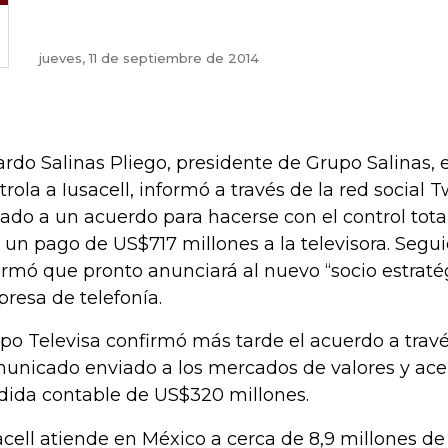
jueves, 11 de septiembre de 2014
ardo Salinas Pliego, presidente de Grupo Salinas
trola a Iusacell, informó a través de la red social 
gado a un acuerdo para hacerse con el control total
s un pago de US$717 millones a la televisora. Segu
ormó que pronto anunciará al nuevo “socio estraté
resa de telefonía.
po Televisa confirmó más tarde el acuerdo a trav
unicado enviado a los mercados de valores y ac
dida contable de US$320 millones.
acell atiende en México a cerca de 8,9 millones de