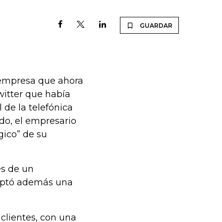
GUARDAR
, empresa que ahora
Twitter que había
 de la telefónica
ido, el empresario
gico” de su
és de un
eptó además una
 clientes, con una