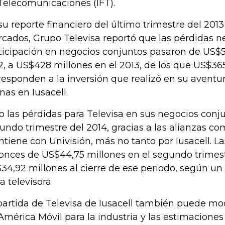
Telecomunicaciones (IFT).
su reporte financiero del último trimestre del 2013
cados, Grupo Televisa reportó que las pérdidas ne
ticipación en negocios conjuntos pasaron de US$5
2, a US$428 millones en el 2013, de los que US$36
responden a la inversión que realizó en su aventu
inas en Iusacell.
o las pérdidas para Televisa en sus negocios conj
undo trimestre del 2014, gracias a las alianzas co
tiene con Univisión, más no tanto por Iusacell. L
onces de US$44,75 millones en el segundo trimest
34,92 millones al cierre de ese periodo, según un 
a televisora.
partida de Televisa de Iusacell también puede mod
América Móvil para la industria y las estimaciones 