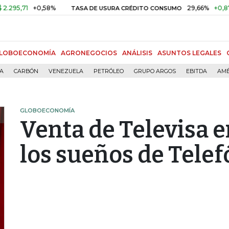
1
+0,58%
29,66%
+0,87%
+3,
TASA DE USURA CRÉDITO CONSUMO
LOBOECONOMÍA
AGRONEGOCIOS
ANÁLISIS
ASUNTOS LEGALES
ÍA
CARBÓN
VENEZUELA
PETRÓLEO
GRUPO ARGOS
EBITDA
AMÉ
GLOBOECONOMÍA
Venta de Televisa e
los sueños de Tele