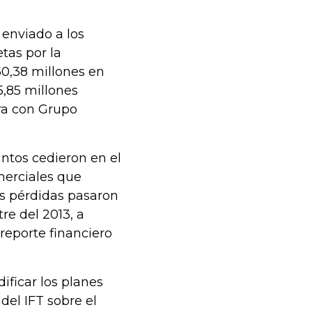
 enviado a los
tas por la
0,38 millones en
5,85 millones
ra con Grupo
untos cedieron en el
merciales que
as pérdidas pasaron
re del 2013, a
reporte financiero
ificar los planes
del IFT sobre el