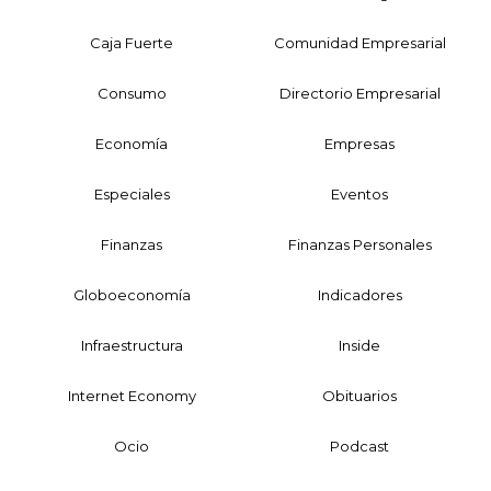
Caja Fuerte
Comunidad Empresarial
Consumo
Directorio Empresarial
Economía
Empresas
Especiales
Eventos
Finanzas
Finanzas Personales
Globoeconomía
Indicadores
Infraestructura
Inside
Internet Economy
Obituarios
Ocio
Podcast