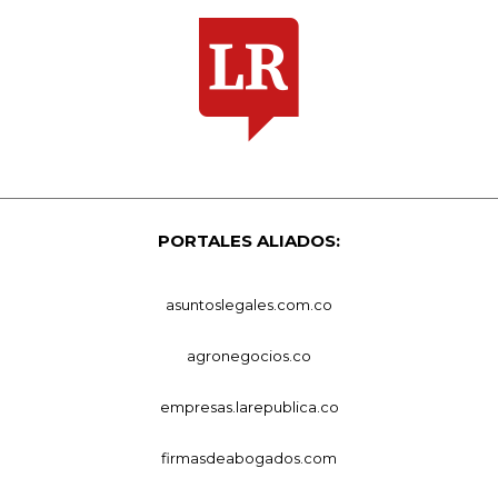
PORTALES ALIADOS:
asuntoslegales.com.co
agronegocios.co
empresas.larepublica.co
firmasdeabogados.com