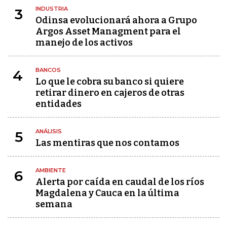
INDUSTRIA
3
Odinsa evolucionará ahora a Grupo
Argos Asset Managment para el
manejo de los activos
BANCOS
4
Lo que le cobra su banco si quiere
retirar dinero en cajeros de otras
entidades
ANÁLISIS
5
Las mentiras que nos contamos
AMBIENTE
6
Alerta por caída en caudal de los ríos
Magdalena y Cauca en la última
semana