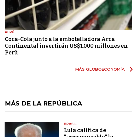
PERÚ
Coca-Cola junto a la embotelladora Arca
Continental invertirán US$1.000 millones en
Perú
MÁS GLOBOECONOMÍA
MÁS DE LA REPÚBLICA
BRASIL
Lula califica de
"irresponsable" la