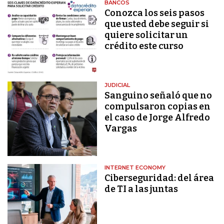
BANCOS
Conozca los seis pasos
que usted debe seguir si
quiere solicitar un
crédito este curso
JUDICIAL
Sanguino señaló que no
compulsaron copias en
el caso de Jorge Alfredo
Vargas
INTERNET ECONOMY
Ciberseguridad: del área
de TI a las juntas