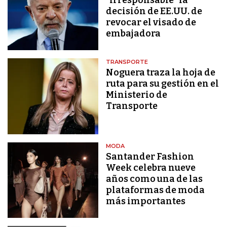
decisión de EE.UU. de
revocar el visado de
embajadora
TRANSPORTE
Noguera traza la hoja de
ruta para su gestión en el
Ministerio de
Transporte
MODA
Santander Fashion
Week celebra nueve
años como una de las
plataformas de moda
más importantes