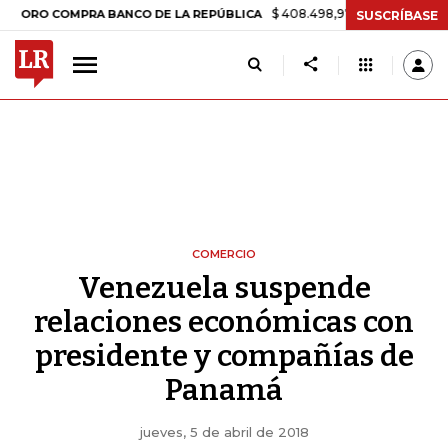
$ 408.498,97
+$ 8.753,81
+2,19%
COMPRA BANCO DE LA REPÚBLICA
SUSCRÍBASE
COMERCIO
Venezuela suspende
relaciones económicas con
presidente y compañías de
Panamá
jueves, 5 de abril de 2018