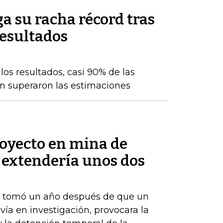
a su racha récord tras
resultados
os resultados, casi 90% de las
n superaron las estimaciones
royecto en mina de
 extendería unos dos
e tomó un año después de que un
vía en investigación, provocara la