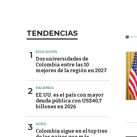
TENDENCIAS
1
EDUCACIÓN
Dos universidades de
Colombia entre las 10
mejores de la región en 2027
2
HACIENDA
EE.UU. es el país con mayor
deuda pública con US$40,7
billones en 2026
3
AGRO
Colombia sigue en el top tres