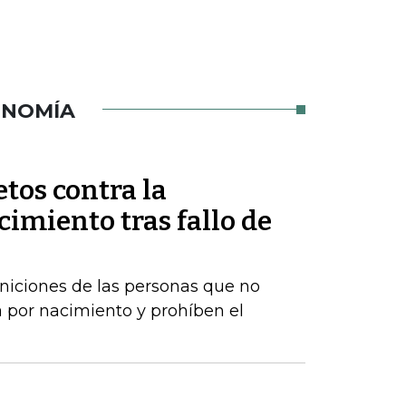
ONOMÍA
tos contra la
imiento tras fallo de
iniciones de las personas que no
 por nacimiento y prohíben el