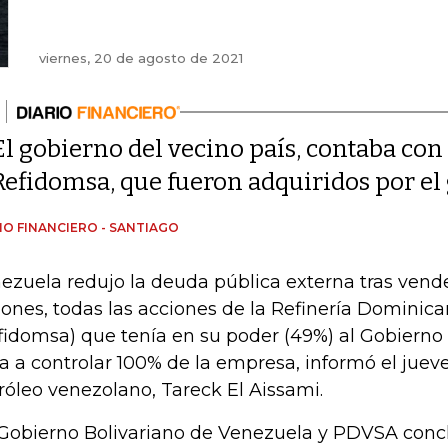
viernes, 20 de agosto de 2021
El gobierno del vecino país, contaba con
Refidomsa, que fueron adquiridos por e
IO FINANCIERO - SANTIAGO
ezuela redujo la deuda pública externa tras vende
lones, todas las acciones de la Refinería Dominic
fidomsa) que tenía en su poder (49%) al Gobiern
a a controlar 100% de la empresa, informó el jueve
róleo venezolano, Tareck El Aissami.
 Gobierno Bolivariano de Venezuela y PDVSA con