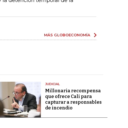
y la detención temporal de la
MÁS GLOBOECONOMÍA
JUDICIAL
Millonaria recompensa
que ofrece Cali para
capturar a responsables
de incendio