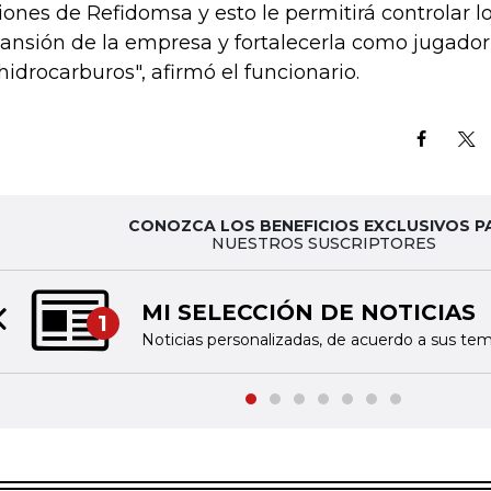
iones de Refidomsa y esto le permitirá controlar l
ansión de la empresa y fortalecerla como jugado
 hidrocarburos", afirmó el funcionario.
CONOZCA LOS BENEFICIOS EXCLUSIVOS P
NUESTROS SUSCRIPTORES
BITÁCORA EMPRESARIAL 10.
2
Recopilación 10.000 primeras empresas en v
Previous slide
Colombia