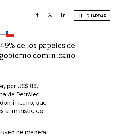
GUARDAR
 49% de los papeles de
l gobierno dominicano
r, por US$ 88,1
ana de Petróleo
o dominicano, que
s el ministro de
cluyen de manera