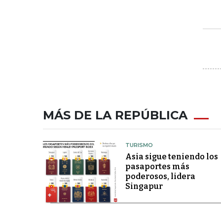
MÁS DE LA REPÚBLICA
TURISMO
Asia sigue teniendo los
pasaportes más
poderosos, lidera
Singapur