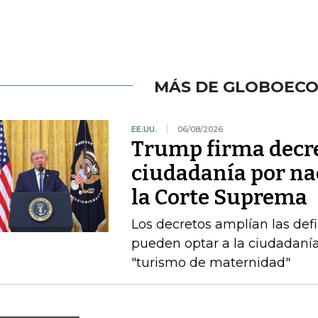
MÁS DE GLOBOEC
EE.UU.
06/08/2026
Trump firma decre
ciudadanía por nac
la Corte Suprema
Los decretos amplían las def
pueden optar a la ciudadanía
"turismo de maternidad"