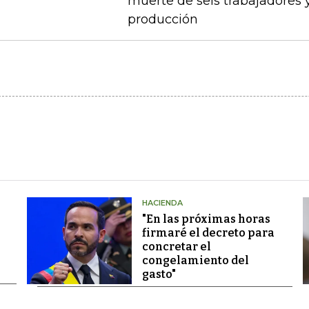
muerte de seis trabajadores 
producción
HACIENDA
"En las próximas horas
firmaré el decreto para
concretar el
congelamiento del
gasto"