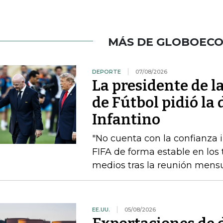
MÁS DE GLOBOEC
DEPORTE
07/08/2026
La presidente de 
de Fútbol pidió la
Infantino
"No cuenta con la confianza in
FIFA de forma estable en los 
medios tras la reunión mensua
EE.UU.
05/08/2026