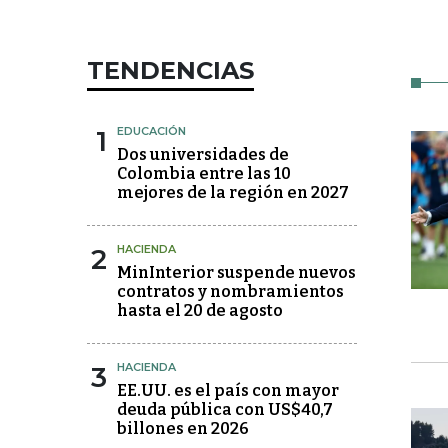
TENDENCIAS
1
EDUCACIÓN
Dos universidades de
Colombia entre las 10
mejores de la región en 2027
2
HACIENDA
MinInterior suspende nuevos
contratos y nombramientos
hasta el 20 de agosto
3
HACIENDA
EE.UU. es el país con mayor
deuda pública con US$40,7
billones en 2026