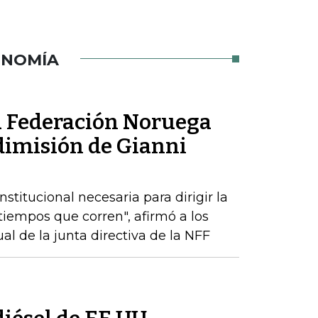
ONOMÍA
la Federación Noruega
 dimisión de Gianni
stitucional necesaria para dirigir la
tiempos que corren", afirmó a los
l de la junta directiva de la NFF