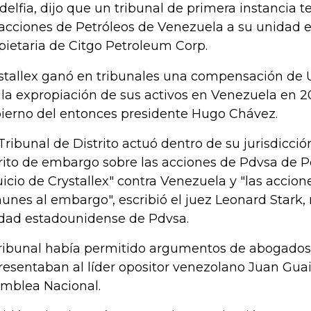
adelfia, dijo que un tribunal de primera instancia t
 acciones de Petróleos de Venezuela a su unidad 
pietaria de Citgo Petroleum Corp.
stallex ganó en tribunales una compensación de 
 la expropiación de sus activos en Venezuela en 20
ierno del entonces presidente Hugo Chávez.
 Tribunal de Distrito actuó dentro de su jurisdicc
rito de embargo sobre las acciones de Pdvsa de P
juicio de Crystallex" contra Venezuela y "las accio
unes al embargo", escribió el juez Leonard Stark, r
dad estadounidense de Pdvsa.
tribunal había permitido argumentos de abogado
resentaban al líder opositor venezolano Juan Guaid
mblea Nacional.