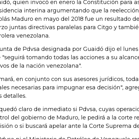
idó, quien invocó en enero la Constitución para a
sidencia interina argumentando que la reelección
olás Maduro en mayo del 2018 fue un resultado de
zo juntas directivas paralelas para Citgo y tambié
rolera venezolana.
junta de Pdvsa designada por Guaidó dijo el lun
 "seguirá tomando todas las acciones a su alcanc
ivos de la nación venezolana".
mará, en conjunto con sus asesores jurídicos, tod
ales necesarias para impugnar esa decisión", agre
 detalles.
quedó claro de inmediato si Pdvsa, cuyas operaci
trol del gobierno de Maduro, le pedirá a la corte r
isión o si buscará apelar ante la Corte Suprema d