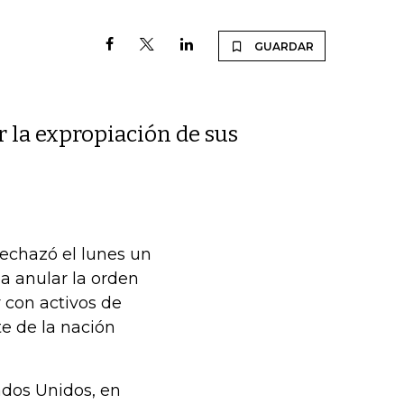
GUARDAR
la expropiación de sus
rechazó el lunes un
a anular la orden
 con activos de
e de la nación
ados Unidos, en