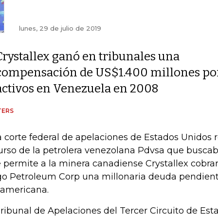
lunes, 29 de julio de 2019
Crystallex ganó en tribunales una
compensación de US$1.400 millones por 
activos en Venezuela en 2008
TERS
 corte federal de apelaciones de Estados Unidos 
urso de la petrolera venezolana Pdvsa que buscab
 permite a la minera canadiense Crystallex cobrar
go Petroleum Corp una millonaria deuda pendient
americana.
Tribunal de Apelaciones del Tercer Circuito de Est