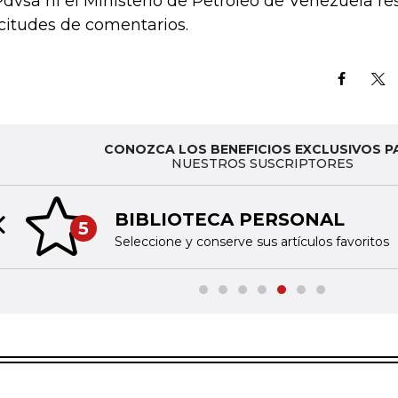
Pdvsa ni el Ministerio de Petróleo de Venezuela r
icitudes de comentarios.
CONOZCA LOS BENEFICIOS EXCLUSIVOS P
NUESTROS SUSCRIPTORES
BIBLIOTECA PERSONAL
5
Previous slide
Seleccione y conserve sus artículos favoritos