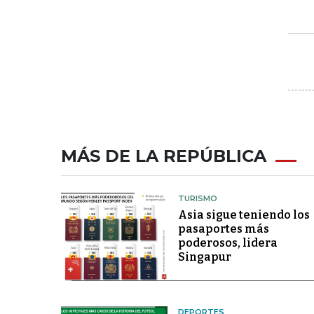
MÁS DE LA REPÚBLICA
TURISMO
Asia sigue teniendo los
pasaportes más
poderosos, lidera
Singapur
DEPORTES