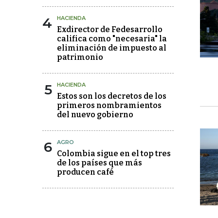
4
HACIENDA
Exdirector de Fedesarrollo
califica como "necesaria" la
eliminación de impuesto al
patrimonio
5
HACIENDA
Estos son los decretos de los
primeros nombramientos
del nuevo gobierno
6
AGRO
Colombia sigue en el top tres
de los países que más
producen café