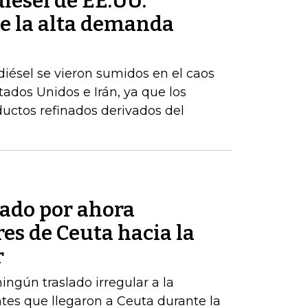
iésel de EE.UU.
e la alta demanda
iésel se vieron sumidos en el caos
stados Unidos e Irán, ya que los
uctos refinados derivados del
tado por ahora
res de Ceuta hacia la
r
ngún traslado irregular a la
tes que llegaron a Ceuta durante la