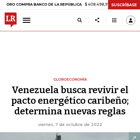
$ 408.498,97
+$ 8.753,81
+2,19%
COMPRA BANCO DE LA REPÚBLICA
SUSCRÍBASE
GLOBOECONOMÍA
Venezuela busca revivir el
pacto energético caribeño;
determina nuevas reglas
viernes, 7 de octubre de 2022