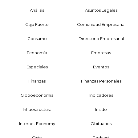
Análisis
Asuntos Legales
Caja Fuerte
Comunidad Empresarial
Consumo
Directorio Empresarial
Economía
Empresas
Especiales
Eventos
Finanzas
Finanzas Personales
Globoeconomía
Indicadores
Infraestructura
Inside
Internet Economy
Obituarios
Ocio
Podcast