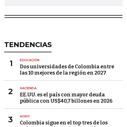
TENDENCIAS
EDUCACIÓN
1
Dos universidades de Colombia entre
las 10 mejores de la región en 2027
HACIENDA
2
EE.UU. es el país con mayor deuda
pública con US$40,7 billones en 2026
AGRO
3
Colombia sigue en el top tres de los