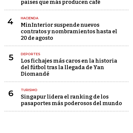
países que más producen café
HACIENDA
4
MinInterior suspende nuevos
contratos y nombramientos hasta el
20 de agosto
DEPORTES
5
Los fichajes más caros en la historia
del fútbol tras la llegada de Yan
Diomandé
TURISMO
6
Singapur lidera el ranking de los
pasaportes más poderosos del mundo