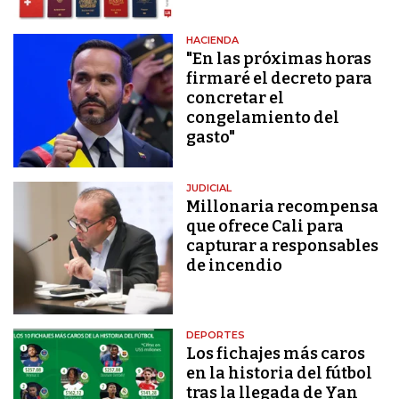
HACIENDA
"En las próximas horas
firmaré el decreto para
concretar el
congelamiento del
gasto"
JUDICIAL
Millonaria recompensa
que ofrece Cali para
capturar a responsables
de incendio
DEPORTES
Los fichajes más caros
en la historia del fútbol
tras la llegada de Yan