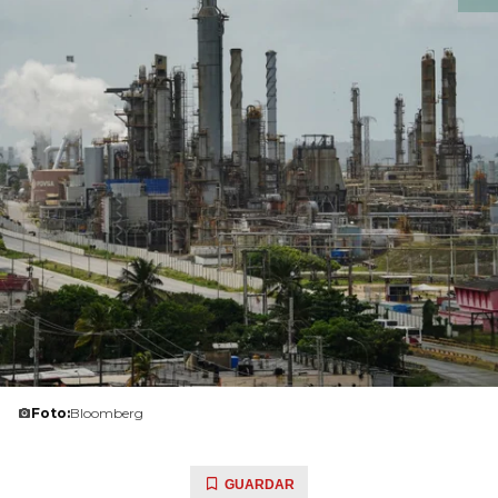
Foto:
Bloomberg
GUARDAR