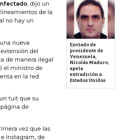
 infectado
, dijo un
 lineamientos de la
al no hay un
e una nueva
Enviado de
 extensión del
presidente de
Venezuela,
ca de manera ilegal
Nicolás Maduro,
 el ministro de
apela
extradición a
enta en la red
Estados Unidos
un tuit que su
a página de
rimera vez que las
 e Instagram, de