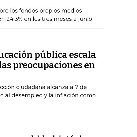
obre los fondos propios medios
en 24,3% en los tres meses a junio
ducación pública escala
 las preocupaciones en
acción ciudadana alcanza a 7 de
o al desempleo y la inflación como