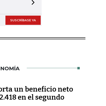
Next slide
SUSCRÍBASE YA
ONOMÍA
orta un beneficio neto
2.418 en el segundo