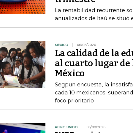
La rentabilidad recurrente s
anualizados de Itaú se situó 
MÉXICO
06/08/2026
La calidad de la e
al cuarto lugar de
México
Segpun encuesta, la insatisf
cada 10 mexicanos, superand
foco prioritario
REINO UNIDO
06/08/2026