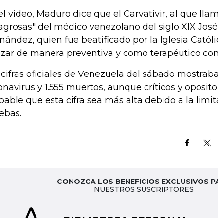
el video, Maduro dice que el Carvativir, al que llam
agrosas" del médico venezolano del siglo XIX José
nández, quien fue beatificado por la Iglesia Catól
lizar de manera preventiva y como terapéutico cont
 cifras oficiales de Venezuela del sábado mostrab
onavirus y 1.555 muertos, aunque críticos y oposit
bable que esta cifra sea más alta debido a la lim
ebas.
CONOZCA LOS BENEFICIOS EXCLUSIVOS P
NUESTROS SUSCRIPTORES