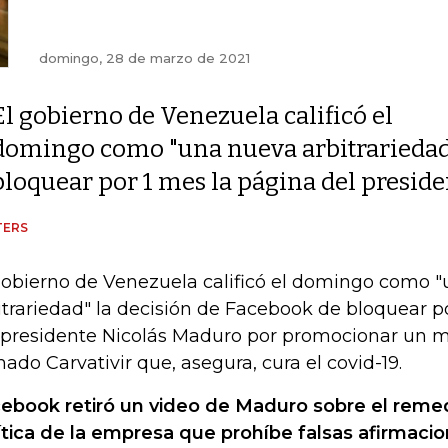
domingo, 28 de marzo de 2021
El gobierno de Venezuela calificó el
domingo como "una nueva arbitrariedad"
bloquear por 1 mes la página del presid
TERS
gobierno de Venezuela calificó el domingo como 
itrariedad" la decisión de Facebook de bloquear p
 presidente Nicolás Maduro por promocionar un
mado Carvativir que, asegura, cura el covid-19.
ebook retiró un video de Maduro sobre el remedi
ítica de la empresa que prohíbe falsas afirmac