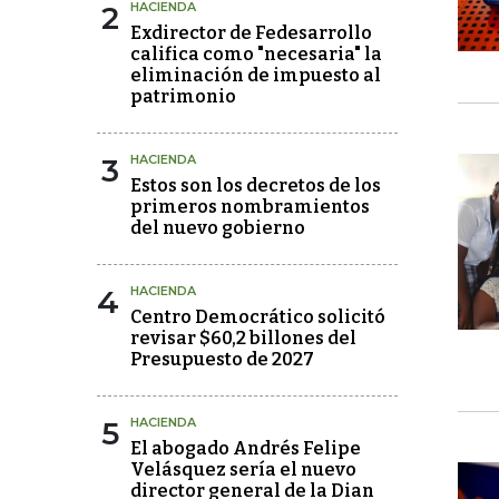
2
HACIENDA
Exdirector de Fedesarrollo
califica como "necesaria" la
eliminación de impuesto al
patrimonio
3
HACIENDA
Estos son los decretos de los
primeros nombramientos
del nuevo gobierno
4
HACIENDA
Centro Democrático solicitó
revisar $60,2 billones del
Presupuesto de 2027
5
HACIENDA
El abogado Andrés Felipe
Velásquez sería el nuevo
director general de la Dian