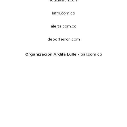
lafm.com.co
alerta.com.co
deportesrcn.com
Organización Ardila Lülle - oal.com.co