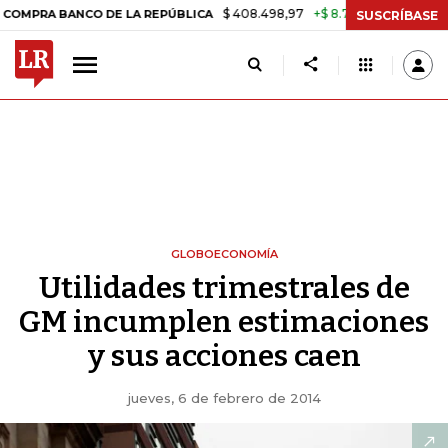
$ 408.498,97
+$ 8.753,81
+2,19%
BANCO DE LA REPÚBLICA
TASA D
SUSCRÍBASE
GLOBOECONOMÍA
Utilidades trimestrales de
GM incumplen estimaciones
y sus acciones caen
jueves, 6 de febrero de 2014