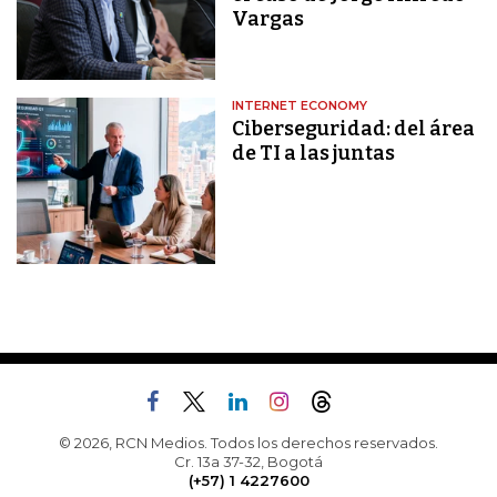
Vargas
INTERNET ECONOMY
Ciberseguridad: del área
de TI a las juntas
© 2026, RCN Medios. Todos los derechos reservados.
Cr. 13a 37-32, Bogotá
(+57) 1 4227600