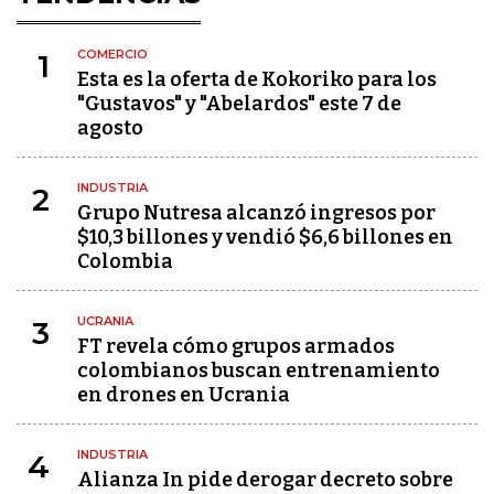
COMERCIO
1
Esta es la oferta de Kokoriko para los
"Gustavos" y "Abelardos" este 7 de
agosto
INDUSTRIA
2
Grupo Nutresa alcanzó ingresos por
$10,3 billones y vendió $6,6 billones en
Colombia
UCRANIA
3
FT revela cómo grupos armados
colombianos buscan entrenamiento
en drones en Ucrania
INDUSTRIA
4
Alianza In pide derogar decreto sobre