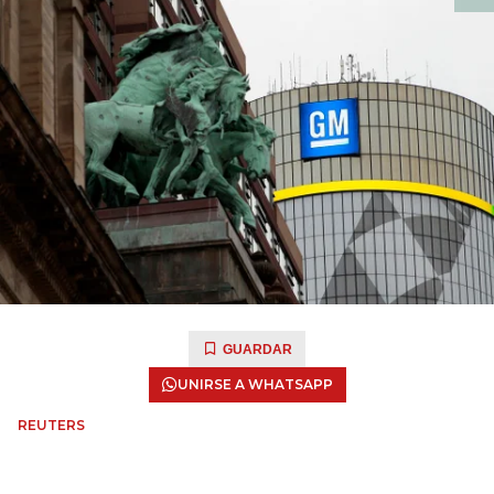
GUARDAR
UNIRSE A WHATSAPP
REUTERS