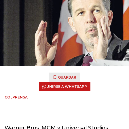
GUARDAR
UNIRSE A WHATSAPP
COLPRENSA
Warner Bros, MGM y Universal Studios