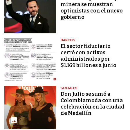
minera se muestran
optimistas con el nuevo
gobierno
BANCOS
El sector fiduciario
cerró con activos
administrados por
$1.169 billones a junio
SOCIALES
Don Julio se sumó a
Colombiamoda con una
celebración en la ciudad
de Medellín