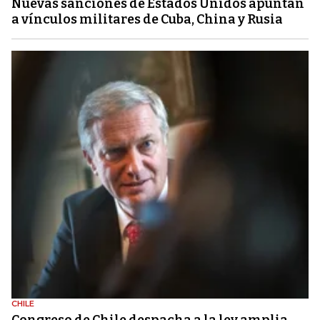
Nuevas sanciones de Estados Unidos apuntan
a vínculos militares de Cuba, China y Rusia
CHILE
Congreso de Chile despacha a la ley amplia