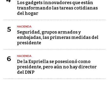
Los gadgets innovadores que están
transformando las tareas cotidianas
del hogar
HACIENDA
5
Seguridad, grupos armados y
embajadas, las primeras medidas del
presidente
HACIENDA
6
De la Espriella se posesionó como
presidente, pero aún no hay director
del DNP