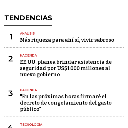
TENDENCIAS
ANÁLISIS
1
Más riqueza para ahí sí, vivir sabroso
HACIENDA
2
EE.UU. planea brindar asistencia de
seguridad por US$1.000 millones al
nuevo gobierno
HACIENDA
3
"En las próximas horas firmaré el
decreto de congelamiento del gasto
público"
TECNOLOGÍA
4