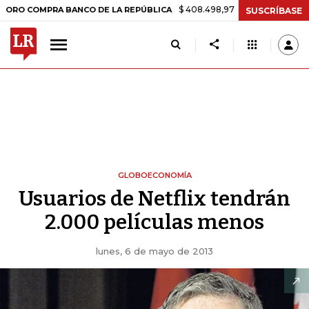
$ 408.498,97
+$ 8.753,81
+2,19%
OMPRA BANCO DE LA REPÚBLICA
SUSCRÍBASE
GLOBOECONOMÍA
Usuarios de Netflix tendrán
2.000 películas menos
lunes, 6 de mayo de 2013