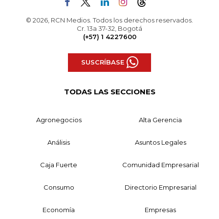
© 2026, RCN Medios. Todos los derechos reservados.
Cr. 13a 37-32, Bogotá
(+57) 1 4227600
SUSCRÍBASE
TODAS LAS SECCIONES
Agronegocios
Alta Gerencia
Análisis
Asuntos Legales
Caja Fuerte
Comunidad Empresarial
Consumo
Directorio Empresarial
Economía
Empresas