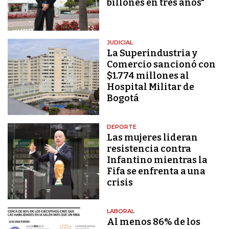
billones en tres años"
JUDICIAL
La Superindustria y
Comercio sancionó con
$1.774 millones al
Hospital Militar de
Bogotá
DEPORTE
Las mujeres lideran
resistencia contra
Infantino mientras la
Fifa se enfrenta a una
crisis
LABORAL
Al menos 86% de los