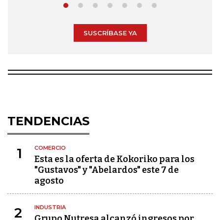
SUSCRÍBASE YA
TENDENCIAS
COMERCIO
1
Esta es la oferta de Kokoriko para los
"Gustavos" y "Abelardos" este 7 de
agosto
INDUSTRIA
2
Grupo Nutresa alcanzó ingresos por