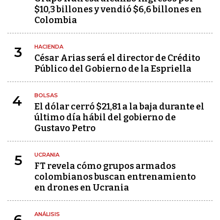
$10,3 billones y vendió $6,6 billones en
Colombia
HACIENDA
3
César Arias será el director de Crédito
Público del Gobierno de la Espriella
BOLSAS
4
El dólar cerró $21,81 a la baja durante el
último día hábil del gobierno de
Gustavo Petro
UCRANIA
5
FT revela cómo grupos armados
colombianos buscan entrenamiento
en drones en Ucrania
ANÁLISIS
6