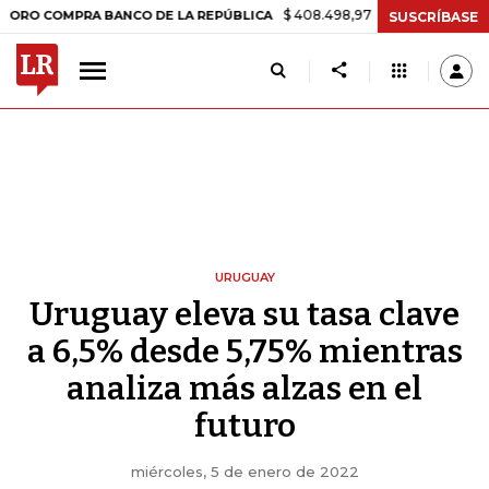
$ 408.498,97
+$ 8.753,81
+2,19%
MPRA BANCO DE LA REPÚBLICA
SUSCRÍBASE
URUGUAY
Uruguay eleva su tasa clave
a 6,5% desde 5,75% mientras
analiza más alzas en el
futuro
miércoles, 5 de enero de 2022