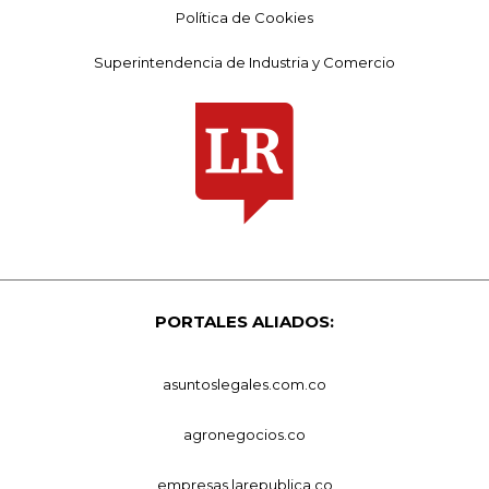
Política de Cookies
Superintendencia de Industria y Comercio
PORTALES ALIADOS:
asuntoslegales.com.co
agronegocios.co
empresas.larepublica.co