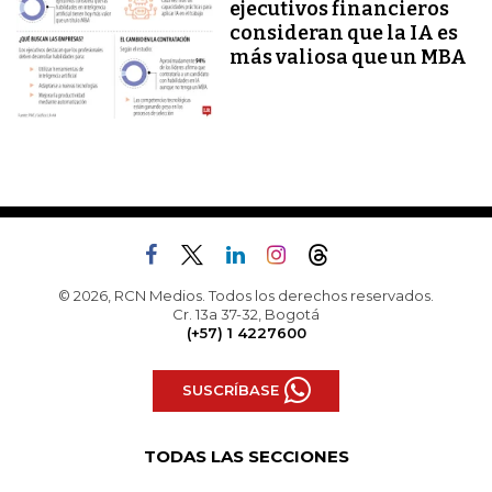
ejecutivos financieros
consideran que la IA es
más valiosa que un MBA
© 2026, RCN Medios. Todos los derechos reservados.
Cr. 13a 37-32, Bogotá
(+57) 1 4227600
SUSCRÍBASE
TODAS LAS SECCIONES