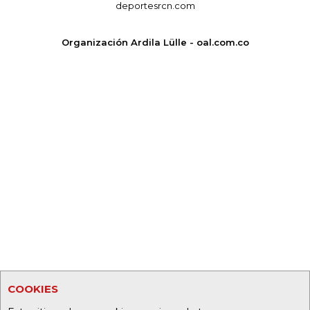
deportesrcn.com
Organización Ardila Lülle - oal.com.co
COOKIES