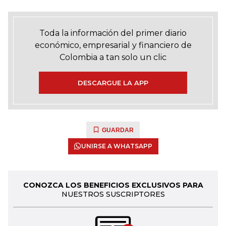
Toda la información del primer diario
económico, empresarial y financiero de
Colombia a tan solo un clic
DESCARGUE LA APP
GUARDAR
UNIRSE A WHATSAPP
CONOZCA LOS BENEFICIOS EXCLUSIVOS PARA
NUESTROS SUSCRIPTORES