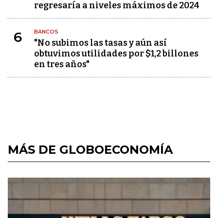
regresaría a niveles máximos de 2024
BANCOS
6
"No subimos las tasas y aún así
obtuvimos utilidades por $1,2 billones
en tres años"
MÁS DE GLOBOECONOMÍA