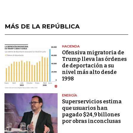
MÁS DE LA REPÚBLICA
HACIENDA
Ofensiva migratoria de
Trump lleva las órdenes
de deportación a su
nivel más alto desde
1998
ENERGÍA
Superservicios estima
que usuarios han
pagado $24,9 billones
por obras inconclusas