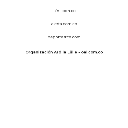
lafm.com.co
alerta.com.co
deportesrcn.com
Organización Ardila Lülle - oal.com.co