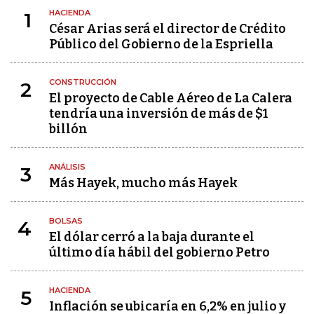
HACIENDA
1
César Arias será el director de Crédito
Público del Gobierno de la Espriella
CONSTRUCCIÓN
2
El proyecto de Cable Aéreo de La Calera
tendría una inversión de más de $1
billón
ANÁLISIS
3
Más Hayek, mucho más Hayek
BOLSAS
4
El dólar cerró a la baja durante el
último día hábil del gobierno Petro
HACIENDA
5
Inflación se ubicaría en 6,2% en julio y