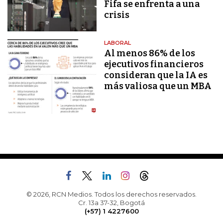
Fifa se enfrenta a una
crisis
LABORAL
Al menos 86% de los
ejecutivos financieros
consideran que la IA es
más valiosa que un MBA
© 2026, RCN Medios. Todos los derechos reservados.
Cr. 13a 37-32, Bogotá
(+57) 1 4227600