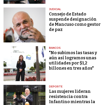
JUDICIAL
Consejo de Estado
suspende designación
de Mancuso como gestor
de paz
BANCOS
"No subimos las tasas y
aún así logramos unas
utilidades por $1,2
billones en tres años"
DEPORTE
Las mujeres lideran
resistencia contra
Infantino mientras la