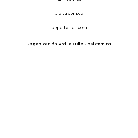
alerta.com.co
deportesrcn.com
Organización Ardila Lülle - oal.com.co