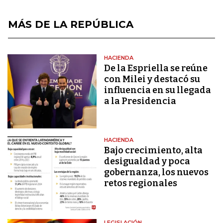
MÁS DE LA REPÚBLICA
HACIENDA
De la Espriella se reúne
con Milei y destacó su
influencia en su llegada
a la Presidencia
HACIENDA
Bajo crecimiento, alta
desigualdad y poca
gobernanza, los nuevos
retos regionales
LEGISLACIÓN