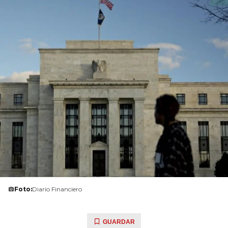
Foto:
Diario Financiero
GUARDAR