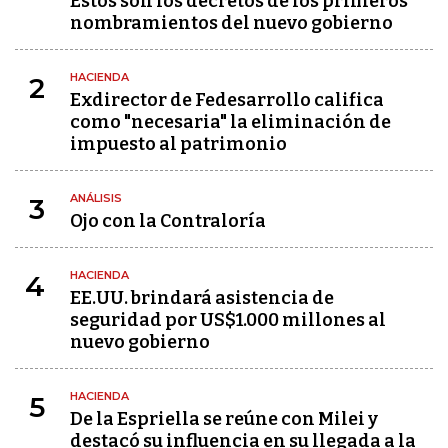
Estos son los decretos de los primeros
nombramientos del nuevo gobierno
HACIENDA
2
Exdirector de Fedesarrollo califica
como "necesaria" la eliminación de
impuesto al patrimonio
ANÁLISIS
3
Ojo con la Contraloría
HACIENDA
4
EE.UU. brindará asistencia de
seguridad por US$1.000 millones al
nuevo gobierno
HACIENDA
5
De la Espriella se reúne con Milei y
destacó su influencia en su llegada a la