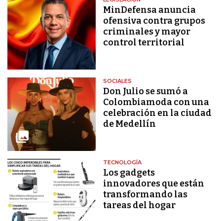
MinDefensa anuncia
ofensiva contra grupos
criminales y mayor
control territorial
SOCIALES
Don Julio se sumó a
Colombiamoda con una
celebración en la ciudad
de Medellín
TECNOLOGÍA
Los gadgets
innovadores que están
transformando las
tareas del hogar