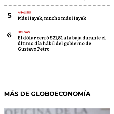
ANÁLISIS
5
Más Hayek, mucho más Hayek
BOLSAS
6
El dólar cerró $21,81 a la baja durante el
último día hábil del gobierno de
Gustavo Petro
MÁS DE GLOBOECONOMÍA