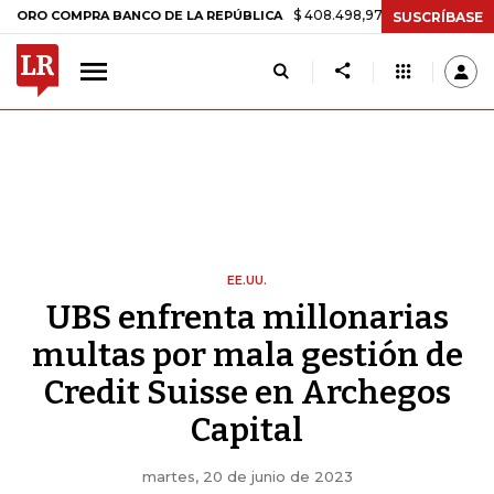
$ 408.498,97
+$ 8.753,81
+2,19%
OMPRA BANCO DE LA REPÚBLICA
SUSCRÍBASE
EE.UU.
UBS enfrenta millonarias
multas por mala gestión de
Credit Suisse en Archegos
Capital
martes, 20 de junio de 2023