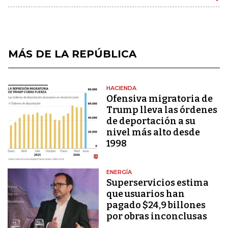
MÁS DE LA REPÚBLICA
HACIENDA
Ofensiva migratoria de
Trump lleva las órdenes
de deportación a su
nivel más alto desde
1998
ENERGÍA
Superservicios estima
que usuarios han
pagado $24,9 billones
por obras inconclusas