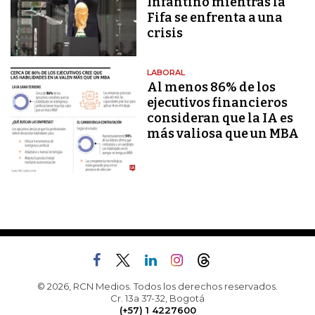
Infantino mientras la
Fifa se enfrenta a una
crisis
LABORAL
Al menos 86% de los
ejecutivos financieros
consideran que la IA es
más valiosa que un MBA
© 2026, RCN Medios. Todos los derechos reservados.
Cr. 13a 37-32, Bogotá
(+57) 1 4227600