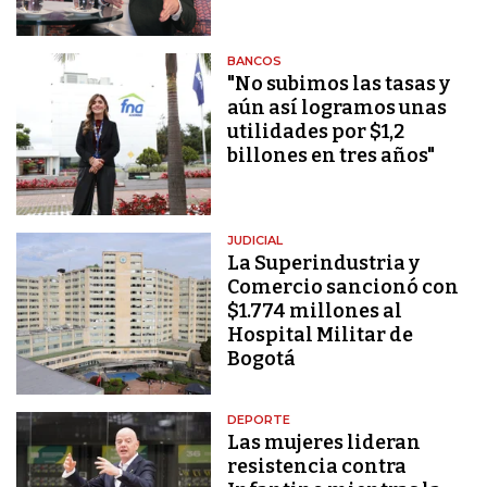
BANCOS
"No subimos las tasas y
aún así logramos unas
utilidades por $1,2
billones en tres años"
JUDICIAL
La Superindustria y
Comercio sancionó con
$1.774 millones al
Hospital Militar de
Bogotá
DEPORTE
Las mujeres lideran
resistencia contra