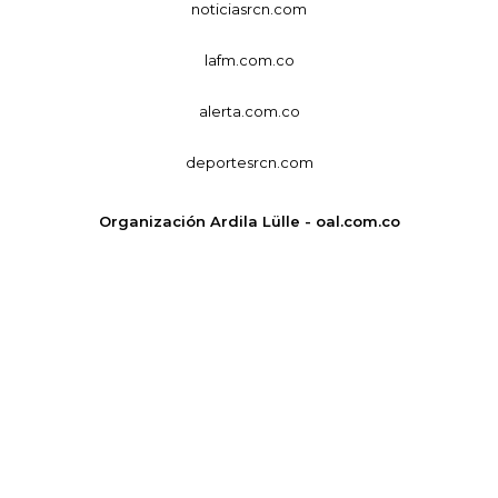
noticiasrcn.com
lafm.com.co
alerta.com.co
deportesrcn.com
Organización Ardila Lülle - oal.com.co