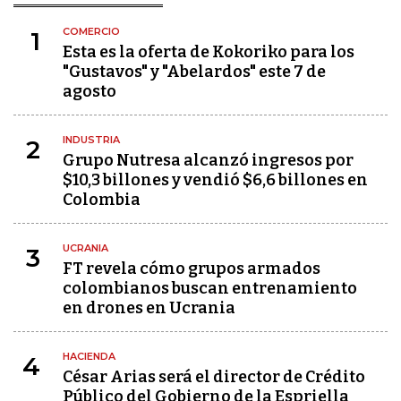
COMERCIO
1
Esta es la oferta de Kokoriko para los
"Gustavos" y "Abelardos" este 7 de
agosto
INDUSTRIA
2
Grupo Nutresa alcanzó ingresos por
$10,3 billones y vendió $6,6 billones en
Colombia
UCRANIA
3
FT revela cómo grupos armados
colombianos buscan entrenamiento
en drones en Ucrania
HACIENDA
4
César Arias será el director de Crédito
Público del Gobierno de la Espriella