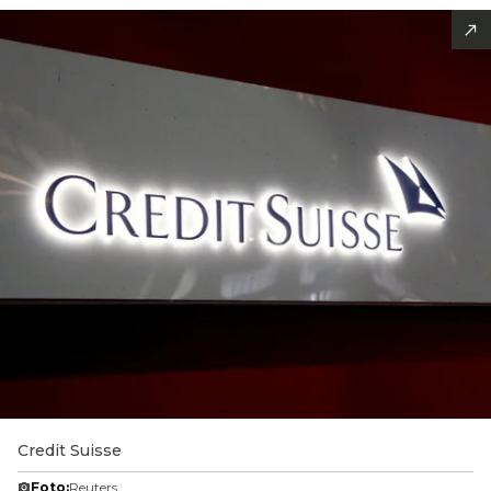
Credit Suisse
Foto:
Reuters