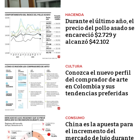
HACIENDA
Durante el último año, el
precio del pollo asado se
encareció $2.729 y
alcanzó $42.102
CULTURA
Conozca el nuevo perfil
del comprador de arte
en Colombia y sus
tendencias preferidas
CONSUMO
China es la apuesta para
el incremento del
mercado de lujo durante