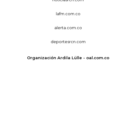
lafm.com.co
alerta.com.co
deportesrcn.com
Organización Ardila Lülle - oal.com.co