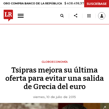
$ 408.498,97
+$ 8.753,81
+2,19%
MPRA BANCO DE LA REPÚBLICA
SUSCRÍBASE
GLOBOECONOMÍA
Tsipras mejora su última
oferta para evitar una salida
de Grecia del euro
viernes, 10 de julio de 2015