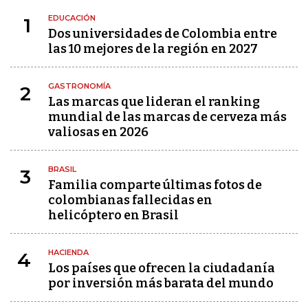
EDUCACIÓN
1
Dos universidades de Colombia entre
las 10 mejores de la región en 2027
GASTRONOMÍA
2
Las marcas que lideran el ranking
mundial de las marcas de cerveza más
valiosas en 2026
BRASIL
3
Familia comparte últimas fotos de
colombianas fallecidas en
helicóptero en Brasil
HACIENDA
4
Los países que ofrecen la ciudadanía
por inversión más barata del mundo