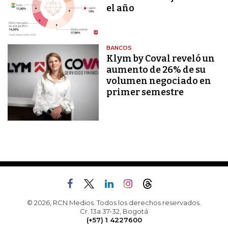
el año
BANCOS
Klym by Coval reveló un
aumento de 26% de su
volumen negociado en
primer semestre
© 2026, RCN Medios. Todos los derechos reservados.
Cr. 13a 37-32, Bogotá
(+57) 1 4227600