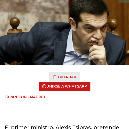
GUARDAR
UNIRSE A WHATSAPP
EXPANSIÓN - MADRID
El primer ministro, Alexis Tsipras, pretende