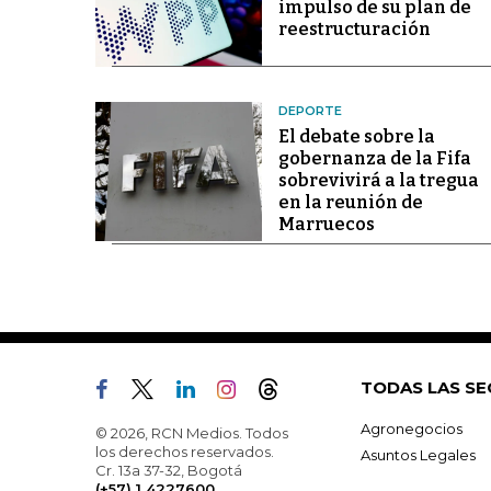
impulso de su plan de
reestructuración
DEPORTE
El debate sobre la
gobernanza de la Fifa
sobrevivirá a la tregua
en la reunión de
Marruecos
TODAS LAS SE
Agronegocios
© 2026, RCN Medios. Todos
los derechos reservados.
Asuntos Legales
Cr. 13a 37-32, Bogotá
(+57) 1 4227600