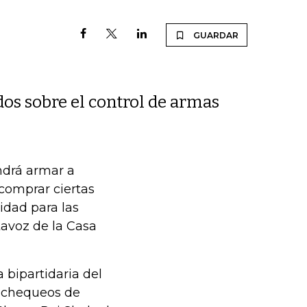
GUARDAR
dos sobre el control de armas
ndrá armar a
comprar ciertas
idad para las
tavoz de la Casa
bipartidaria del
s chequeos de