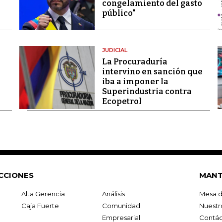
congelamiento del gasto
público"
JUDICIAL
La Procuraduría
intervino en sanción que
iba a imponer la
Superindustria contra
Ecopetrol
CCIONES
MANT
Alta Gerencia
Análisis
Mesa d
Caja Fuerte
Comunidad
Nuestr
Empresarial
Contác