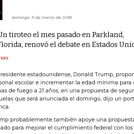
domingo, 11 de marzo de 2018
Un tiroteo el mes pasado en Parkland,
Florida, renovó el debate en Estados Uni
TERS
presidente estadounidense, Donald Trump, propo
sonal escolar e incrementar la edad mínima para 
as de fuego a 21 años, en una propuesta de segur
uelas que será anunciada el domingo, dijo un por
nca.
mp probablemente también apoye una propuesta 
ado para mejorar el cumplimiento federal con lo