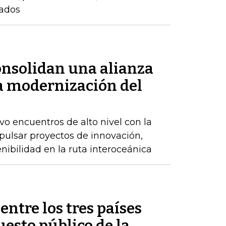
zados
nsolidan una alianza
la modernización del
 encuentros de alto nivel con la
pulsar proyectos de innovación,
enibilidad en la ruta interoceánica
entre los tres países
esto público de la