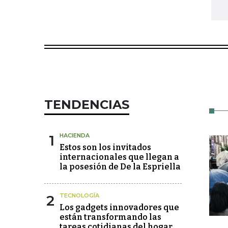
TENDENCIAS
1
HACIENDA
Estos son los invitados
internacionales que llegan a
la posesión de De la Espriella
2
TECNOLOGÍA
Los gadgets innovadores que
están transformando las
tareas cotidianas del hogar