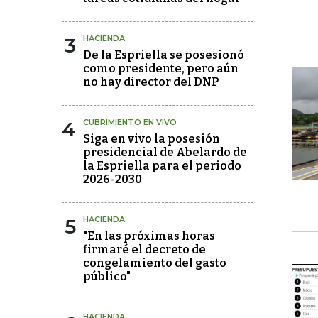
3
HACIENDA
De la Espriella se posesionó
como presidente, pero aún
no hay director del DNP
4
CUBRIMIENTO EN VIVO
Siga en vivo la posesión
presidencial de Abelardo de
la Espriella para el periodo
2026-2030
5
HACIENDA
"En las próximas horas
firmaré el decreto de
congelamiento del gasto
público"
HACIENDA