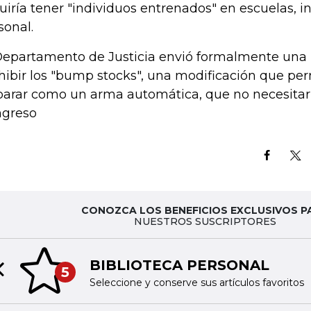
luiría tener "individuos entrenados" en escuelas, i
sonal.
Departamento de Justicia envió formalmente una 
hibir los "bump stocks", una modificación que permi
parar como un arma automática, que no necesitar
greso
CONOZCA LOS BENEFICIOS EXCLUSIVOS P
NUESTROS SUSCRIPTORES
BIBLIOTECA PERSONAL
5
Previous slide
Seleccione y conserve sus artículos favoritos