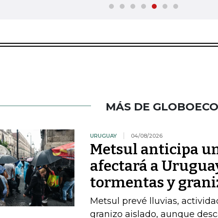
MÁS DE GLOBOEC
URUGUAY
04/08/2026
Metsul anticipa un
afectará a Uruguay
tormentas y grani
Metsul prevé lluvias, activida
granizo aislado, aunque desc