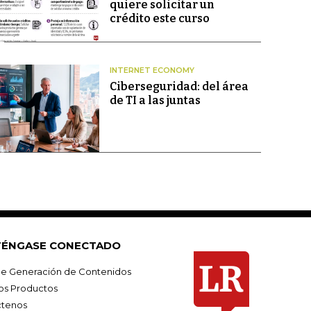
quiere solicitar un
crédito este curso
INTERNET ECONOMY
Ciberseguridad: del área
de TI a las juntas
ÉNGASE CONECTADO
e Generación de Contenidos
os Productos
tenos