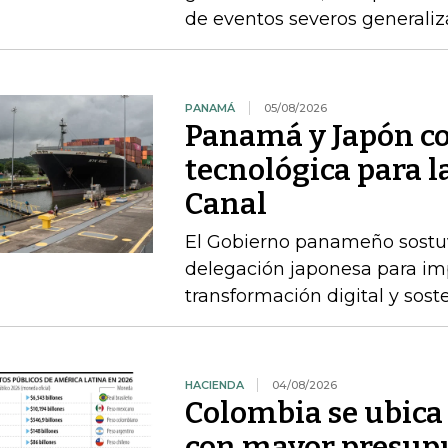
de eventos severos generali
PANAMÁ
05/08/2026
Panamá y Japón co
tecnológica para 
Canal
El Gobierno panameño sostuvo
delegación japonesa para im
transformación digital y sost
HACIENDA
04/08/2026
Colombia se ubica 
con mayor presupu