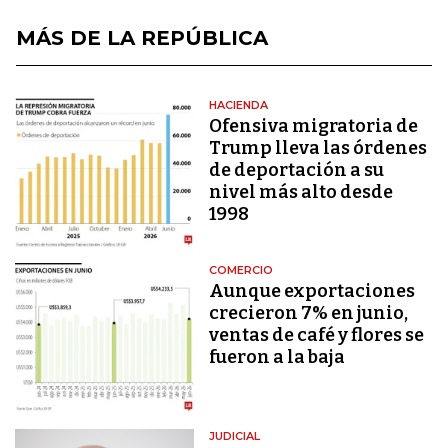
MÁS DE LA REPÚBLICA
HACIENDA
Ofensiva migratoria de
Trump lleva las órdenes
de deportación a su
nivel más alto desde
1998
COMERCIO
Aunque exportaciones
crecieron 7% en junio,
ventas de café y flores se
fueron a la baja
JUDICIAL