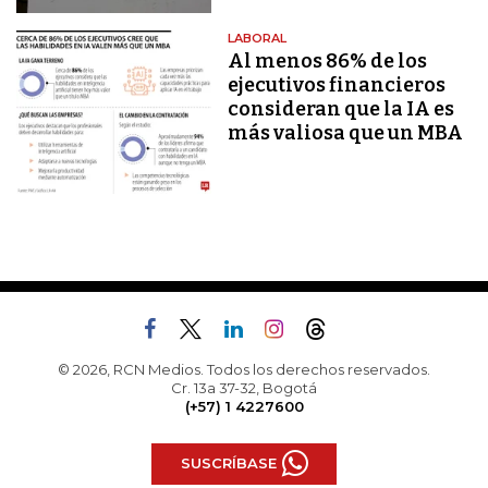
LABORAL
Al menos 86% de los
ejecutivos financieros
consideran que la IA es
más valiosa que un MBA
© 2026, RCN Medios. Todos los derechos reservados.
Cr. 13a 37-32, Bogotá
(+57) 1 4227600
SUSCRÍBASE