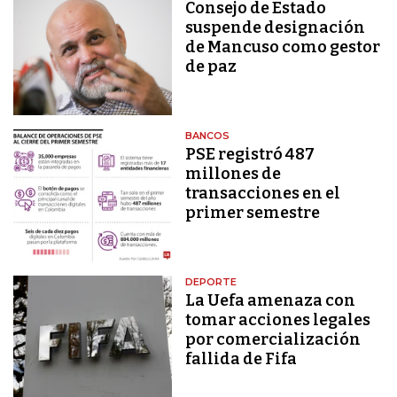
Consejo de Estado
suspende designación
de Mancuso como gestor
de paz
BANCOS
PSE registró 487
millones de
transacciones en el
primer semestre
DEPORTE
La Uefa amenaza con
tomar acciones legales
por comercialización
fallida de Fifa