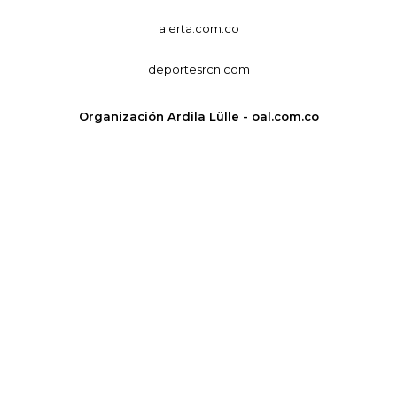
alerta.com.co
deportesrcn.com
Organización Ardila Lülle - oal.com.co