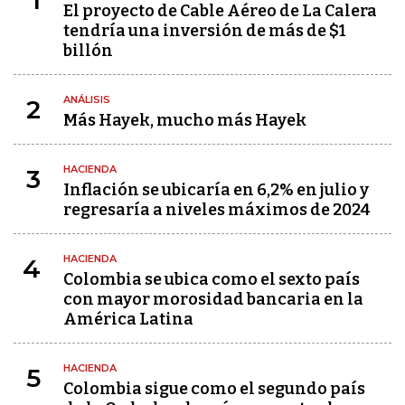
1
El proyecto de Cable Aéreo de La Calera
tendría una inversión de más de $1
billón
ANÁLISIS
2
Más Hayek, mucho más Hayek
HACIENDA
3
Inflación se ubicaría en 6,2% en julio y
regresaría a niveles máximos de 2024
HACIENDA
4
Colombia se ubica como el sexto país
con mayor morosidad bancaria en la
América Latina
HACIENDA
5
Colombia sigue como el segundo país