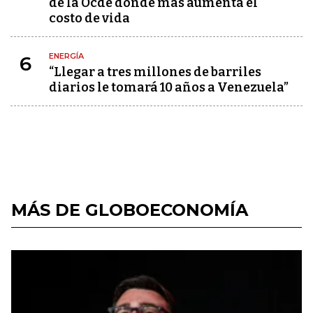
de la Ocde donde más aumenta el
costo de vida
ENERGÍA
6
“Llegar a tres millones de barriles
diarios le tomará 10 años a Venezuela”
MÁS DE GLOBOECONOMÍA