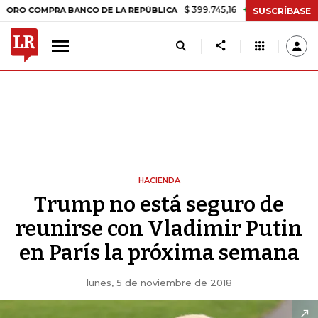
$ 399.745,16
+$ 2.295,71
+0,58%
OMPRA BANCO DE LA REPÚBLICA
SUSCRÍBASE
HACIENDA
Trump no está seguro de
reunirse con Vladimir Putin
en París la próxima semana
lunes, 5 de noviembre de 2018