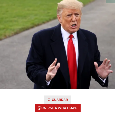
GUARDAR
UNIRSE A WHATSAPP