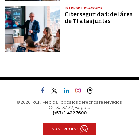
INTERNET ECONOMY
Ciberseguridad: del área
de TI a las juntas
© 2026, RCN Medios. Todos los derechos reservados.
Cr. 13a 37-32, Bogotá
(+57) 1 4227600
SUSCRÍBASE