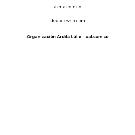
alerta.com.co
deportesrcn.com
Organización Ardila Lülle - oal.com.co