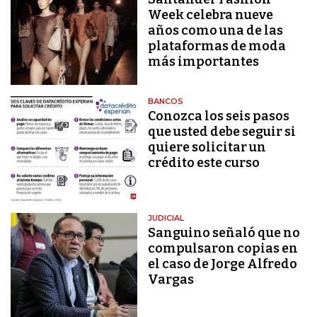
Week celebra nueve
años como una de las
plataformas de moda
más importantes
BANCOS
Conozca los seis pasos
que usted debe seguir si
quiere solicitar un
crédito este curso
JUDICIAL
Sanguino señaló que no
compulsaron copias en
el caso de Jorge Alfredo
Vargas