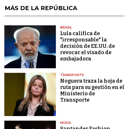
MÁS DE LA REPÚBLICA
BRASIL
Lula califica de
"irresponsable" la
decisión de EE.UU. de
revocar el visado de
embajadora
TRANSPORTE
Noguera traza la hoja de
ruta para su gestión en el
Ministerio de
Transporte
MODA
Santander Fashion