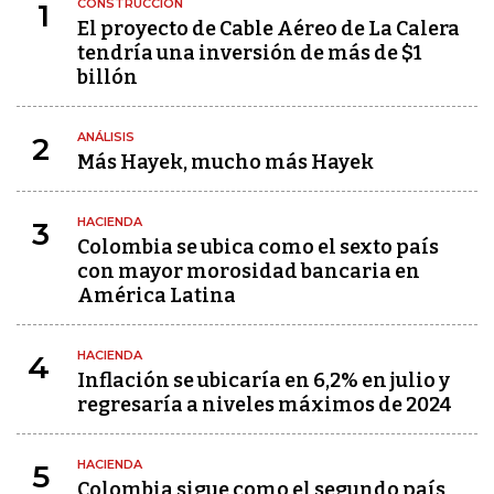
CONSTRUCCIÓN
1
El proyecto de Cable Aéreo de La Calera
tendría una inversión de más de $1
billón
ANÁLISIS
2
Más Hayek, mucho más Hayek
HACIENDA
3
Colombia se ubica como el sexto país
con mayor morosidad bancaria en
América Latina
HACIENDA
4
Inflación se ubicaría en 6,2% en julio y
regresaría a niveles máximos de 2024
HACIENDA
5
Colombia sigue como el segundo país