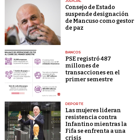
JUDICIAL
Consejo de Estado
suspende designación
de Mancuso como gestor
de paz
BANCOS
PSE registró 487
millones de
transacciones en el
primer semestre
DEPORTE
Las mujeres lideran
resistencia contra
Infantino mientras la
Fifa se enfrenta a una
crisis