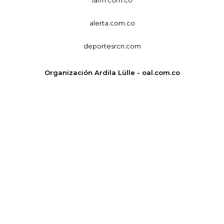
alerta.com.co
deportesrcn.com
Organización Ardila Lülle - oal.com.co