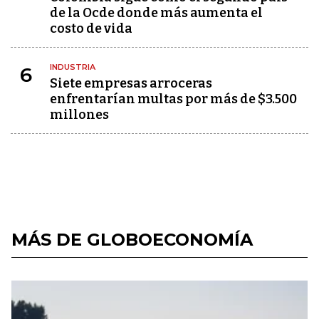
de la Ocde donde más aumenta el
costo de vida
INDUSTRIA
6
Siete empresas arroceras
enfrentarían multas por más de $3.500
millones
MÁS DE GLOBOECONOMÍA