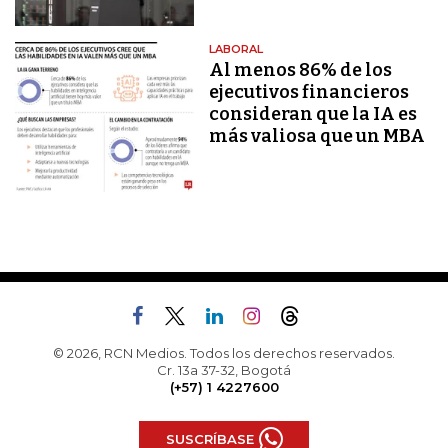
LABORAL
Al menos 86% de los
ejecutivos financieros
consideran que la IA es
más valiosa que un MBA
© 2026, RCN Medios. Todos los derechos reservados.
Cr. 13a 37-32, Bogotá
(+57) 1 4227600
SUSCRÍBASE