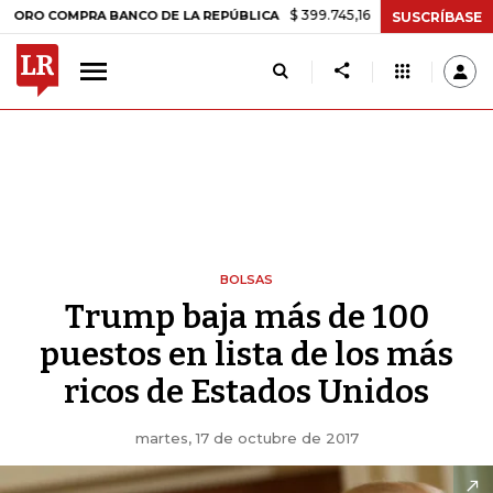
$ 399.745,16
+$ 2.295,71
+0,58%
OMPRA BANCO DE LA REPÚBLICA
SUSCRÍBASE
BOLSAS
Trump baja más de 100
puestos en lista de los más
ricos de Estados Unidos
martes, 17 de octubre de 2017