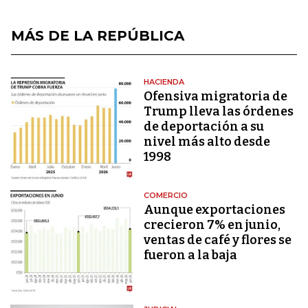
MÁS DE LA REPÚBLICA
HACIENDA
Ofensiva migratoria de
Trump lleva las órdenes
de deportación a su
nivel más alto desde
1998
COMERCIO
Aunque exportaciones
crecieron 7% en junio,
ventas de café y flores se
fueron a la baja