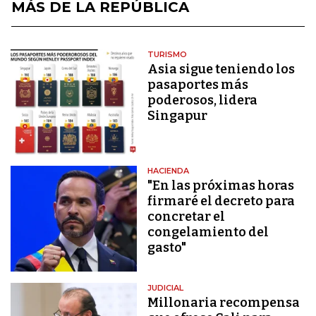
MÁS DE LA REPÚBLICA
TURISMO
Asia sigue teniendo los
pasaportes más
poderosos, lidera
Singapur
HACIENDA
"En las próximas horas
firmaré el decreto para
concretar el
congelamiento del
gasto"
JUDICIAL
Millonaria recompensa