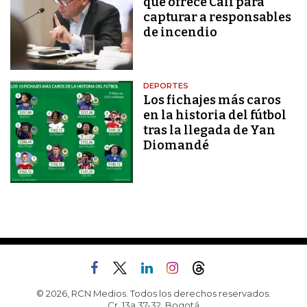
que ofrece Cali para
capturar a responsables
de incendio
DEPORTES
Los fichajes más caros
en la historia del fútbol
tras la llegada de Yan
Diomandé
© 2026, RCN Medios. Todos los derechos reservados.
Cr. 13a 37-32, Bogotá