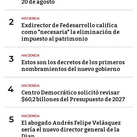
20 de agosto
HACIENDA
2
Exdirector de Fedesarrollo califica
como "necesaria" la eliminación de
impuesto al patrimonio
HACIENDA
3
Estos son los decretos de los primeros
nombramientos del nuevo gobierno
HACIENDA
4
Centro Democrático solicitó revisar
$60,2 billones del Presupuesto de 2027
HACIENDA
5
El abogado Andrés Felipe Velásquez
sería el nuevo director general de la
Dian