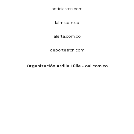
noticiasrcn.com
lafm.com.co
alerta.com.co
deportesrcn.com
Organización Ardila Lülle - oal.com.co