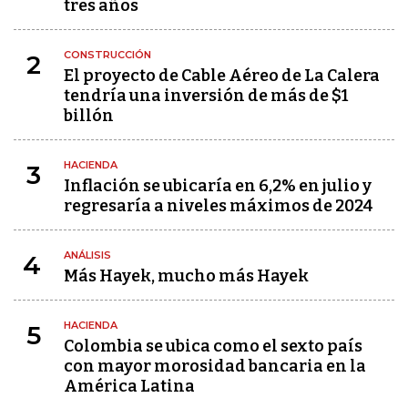
tres años
CONSTRUCCIÓN
2
El proyecto de Cable Aéreo de La Calera
tendría una inversión de más de $1
billón
HACIENDA
3
Inflación se ubicaría en 6,2% en julio y
regresaría a niveles máximos de 2024
ANÁLISIS
4
Más Hayek, mucho más Hayek
HACIENDA
5
Colombia se ubica como el sexto país
con mayor morosidad bancaria en la
América Latina