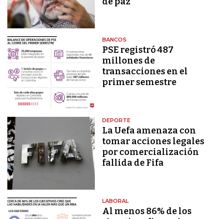
de paz
BANCOS
PSE registró 487
millones de
transacciones en el
primer semestre
DEPORTE
La Uefa amenaza con
tomar acciones legales
por comercialización
fallida de Fifa
LABORAL
Al menos 86% de los