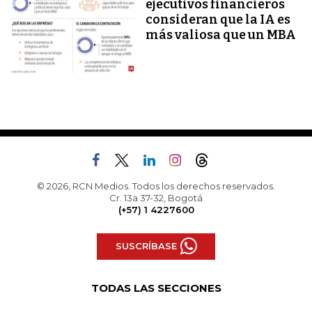
ejecutivos financieros
consideran que la IA es
más valiosa que un MBA
© 2026, RCN Medios. Todos los derechos reservados.
Cr. 13a 37-32, Bogotá
(+57) 1 4227600
SUSCRÍBASE
TODAS LAS SECCIONES