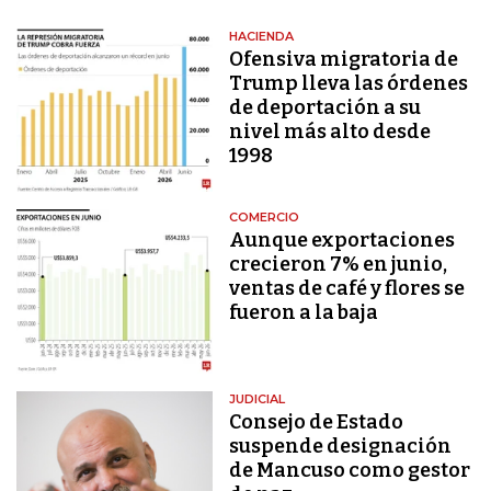
HACIENDA
Ofensiva migratoria de
Trump lleva las órdenes
de deportación a su
nivel más alto desde
1998
COMERCIO
Aunque exportaciones
crecieron 7% en junio,
ventas de café y flores se
fueron a la baja
JUDICIAL
Consejo de Estado
suspende designación
de Mancuso como gestor