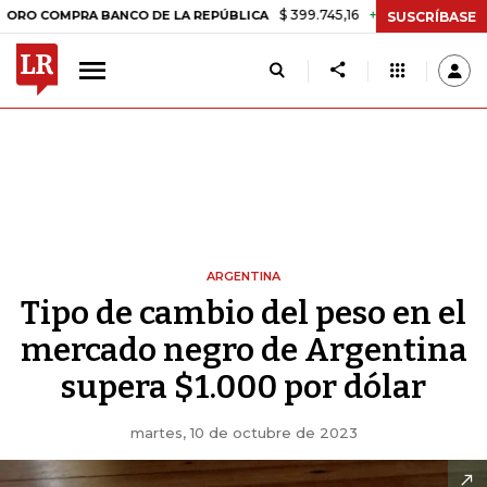
$ 399.745,16
+$ 2.295,71
+0,58%
PRA BANCO DE LA REPÚBLICA
TA
SUSCRÍBASE
ARGENTINA
Tipo de cambio del peso en el
mercado negro de Argentina
supera $1.000 por dólar
martes, 10 de octubre de 2023