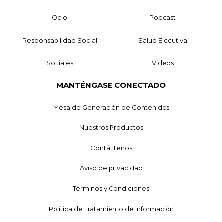
Ocio
Podcast
Responsabilidad Social
Salud Ejecutiva
Sociales
Videos
MANTÉNGASE CONECTADO
Mesa de Generación de Contenidos
Nuestros Productos
Contáctenos
Aviso de privacidad
Términos y Condiciones
Política de Tratamiento de Información