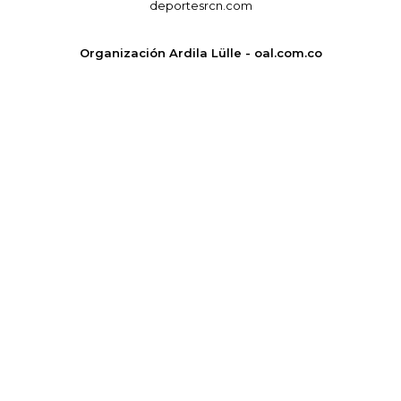
deportesrcn.com
Organización Ardila Lülle - oal.com.co