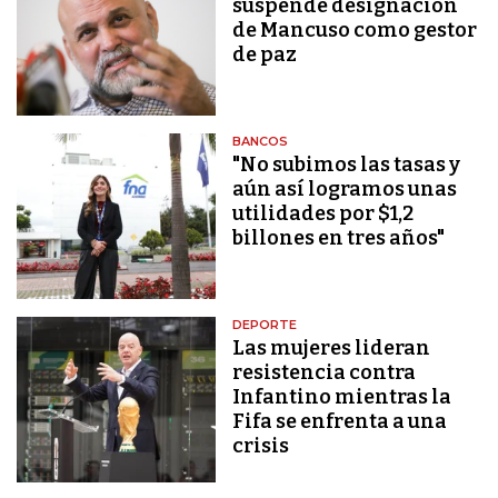
suspende designación
de Mancuso como gestor
de paz
BANCOS
"No subimos las tasas y
aún así logramos unas
utilidades por $1,2
billones en tres años"
DEPORTE
Las mujeres lideran
resistencia contra
Infantino mientras la
Fifa se enfrenta a una
crisis