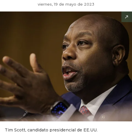
viernes, 19 de mayo de 2023
Tim Scott, candidato presidencial de EE.UU.