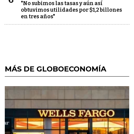
"No subimos las tasas y aún así
obtuvimos utilidades por $1,2 billones
en tres años"
MÁS DE GLOBOECONOMÍA