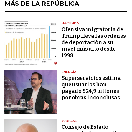
MÁS DE LA REPÚBLICA
HACIENDA
Ofensiva migratoria de
Trump lleva las órdenes
de deportación a su
nivel más alto desde
1998
ENERGÍA
Superservicios estima
que usuarios han
pagado $24,9 billones
por obras inconclusas
JUDICIAL
Consejo de Estado