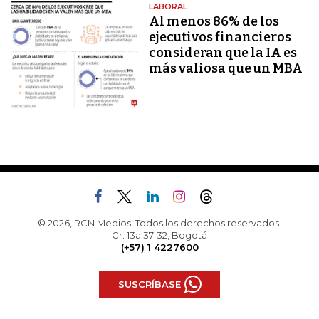
LABORAL
Al menos 86% de los
ejecutivos financieros
consideran que la IA es
más valiosa que un MBA
© 2026, RCN Medios. Todos los derechos reservados.
Cr. 13a 37-32, Bogotá
(+57) 1 4227600
SUSCRÍBASE