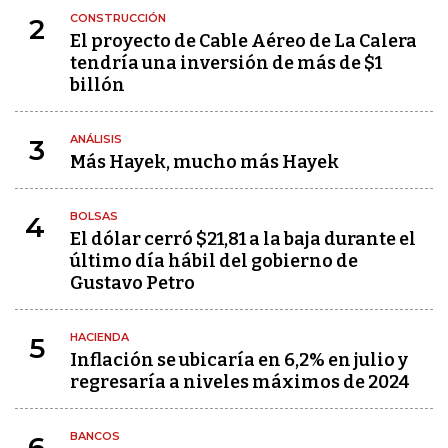
CONSTRUCCIÓN
2
El proyecto de Cable Aéreo de La Calera
tendría una inversión de más de $1
billón
ANÁLISIS
3
Más Hayek, mucho más Hayek
BOLSAS
4
El dólar cerró $21,81 a la baja durante el
último día hábil del gobierno de
Gustavo Petro
HACIENDA
5
Inflación se ubicaría en 6,2% en julio y
regresaría a niveles máximos de 2024
BANCOS
6