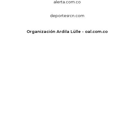
alerta.com.co
deportesrcn.com
Organización Ardila Lülle - oal.com.co