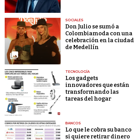
SOCIALES
Don Julio se sumó a
Colombiamoda con una
celebración en la ciudad
de Medellín
TECNOLOGÍA
Los gadgets
innovadores que están
transformando las
tareas del hogar
BANCOS
Lo que le cobra su banco
si quiere retirar dinero