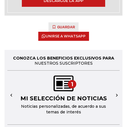
DESCARGUE LA APP
GUARDAR
UNIRSE A WHATSAPP
CONOZCA LOS BENEFICIOS EXCLUSIVOS PARA
NUESTROS SUSCRIPTORES
1
MI SELECCIÓN DE NOTICIAS
←
→
Noticias personalizadas, de acuerdo a sus
temas de interés