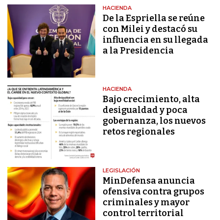
HACIENDA
De la Espriella se reúne
con Milei y destacó su
influencia en su llegada
a la Presidencia
HACIENDA
Bajo crecimiento, alta
desigualdad y poca
gobernanza, los nuevos
retos regionales
LEGISLACIÓN
MinDefensa anuncia
ofensiva contra grupos
criminales y mayor
control territorial