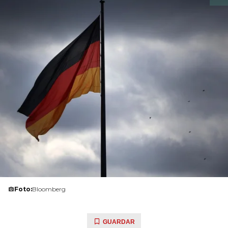
Foto:
Bloomberg
GUARDAR