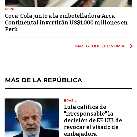
PERÚ
Coca-Cola junto a la embotelladora Arca
Continental invertirán US$1.000 millones en
Perú
MÁS GLOBOECONOMÍA
MÁS DE LA REPÚBLICA
BRASIL
Lula califica de
"irresponsable" la
decisión de EE.UU. de
revocar el visado de
embajadora