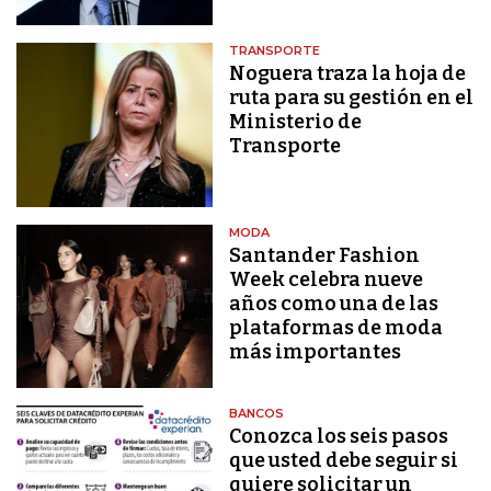
TRANSPORTE
Noguera traza la hoja de
ruta para su gestión en el
Ministerio de
Transporte
MODA
Santander Fashion
Week celebra nueve
años como una de las
plataformas de moda
más importantes
BANCOS
Conozca los seis pasos
que usted debe seguir si
quiere solicitar un