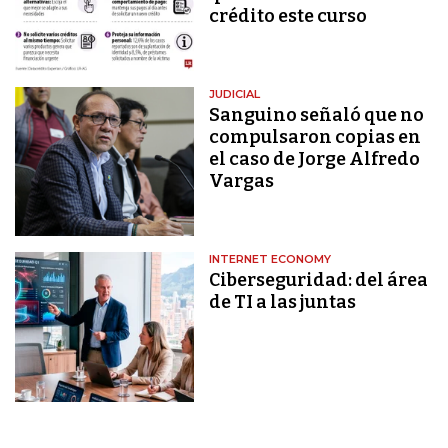
crédito este curso
JUDICIAL
Sanguino señaló que no
compulsaron copias en
el caso de Jorge Alfredo
Vargas
INTERNET ECONOMY
Ciberseguridad: del área
de TI a las juntas