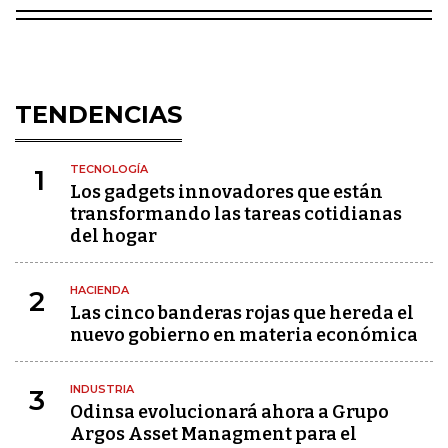
TENDENCIAS
TECNOLOGÍA
1
Los gadgets innovadores que están
transformando las tareas cotidianas
del hogar
HACIENDA
2
Las cinco banderas rojas que hereda el
nuevo gobierno en materia económica
INDUSTRIA
3
Odinsa evolucionará ahora a Grupo
Argos Asset Managment para el