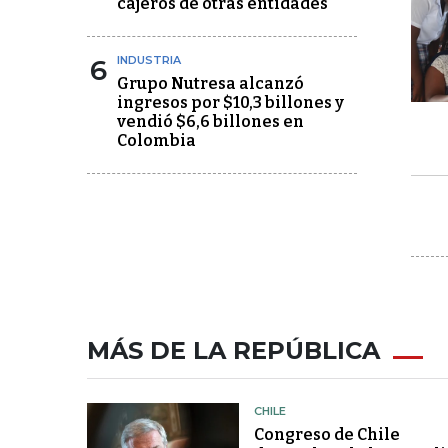
cajeros de otras entidades
6
INDUSTRIA
Grupo Nutresa alcanzó
ingresos por $10,3 billones y
vendió $6,6 billones en
Colombia
MÁS DE LA REPÚBLICA
CHILE
Congreso de Chile