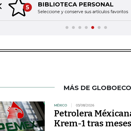
BIBLIOTECA PERSONAL
5
Previous slide
Seleccione y conserve sus artículos favoritos
MÁS DE GLOBOEC
MÉXICO
03/08/2026
Petrolera Méxican
Krem-1 tras meses