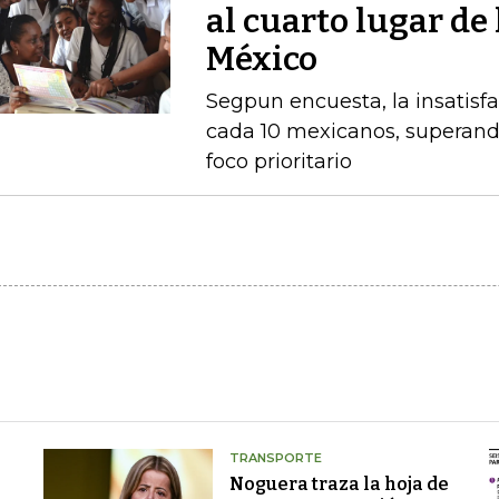
al cuarto lugar de
México
Segpun encuesta, la insatisf
cada 10 mexicanos, superand
foco prioritario
TRANSPORTE
Noguera traza la hoja de