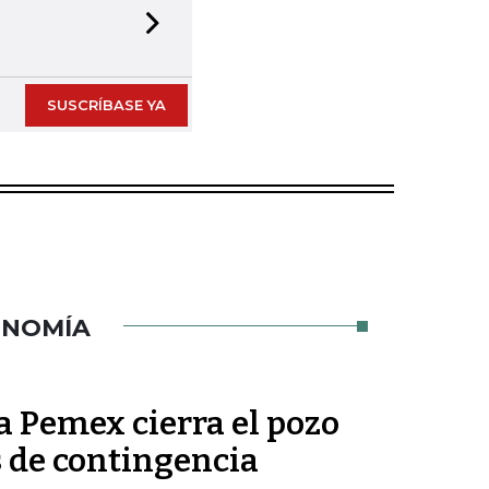
Next slide
SUSCRÍBASE YA
ONOMÍA
a Pemex cierra el pozo
 de contingencia