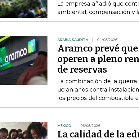
La empresa añadió que cont
ambiental, compensación y l
ARABIA SAUDITA
04/08/2026
Aramco prevé que 
operen a pleno re
de reservas
La combinación de la guerra 
ucranianos contra instalacio
los precios del combustible 
MÉXICO
06/08/2026
La calidad de la e