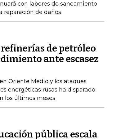
inuará con labores de saneamiento
a reparación de daños
refinerías de petróleo
ndimiento ante escasez
en Oriente Medio y los ataques
nes energéticas rusas ha disparado
en los últimos meses
ducación pública escala