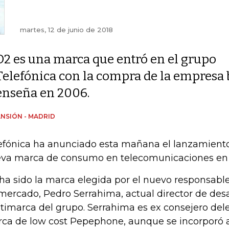
martes, 12 de junio de 2018
O2 es una marca que entró en el grupo
Telefónica con la compra de la empresa b
enseña en 2006.
NSIÓN - MADRID
efónica ha anunciado esta mañana el lanzamient
va marca de consumo en telecomunicaciones en
ha sido la marca elegida por el nuevo responsab
mercado, Pedro Serrahima, actual director de desa
timarca del grupo. Serrahima es ex consejero del
ca de low cost Pepephone, aunque se incorporó a