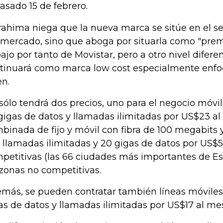
pasado 15 de febrero.
rahima niega que la nueva marca se sitúe en el 
 mercado, sino que aboga por situarla como "premi
ajo por tanto de Movistar, pero a otro nivel difere
tinuará como marca low cost especialmente enfoc
en.
sólo tendrá dos precios, uno para el negocio móvil
gigas de datos y llamadas ilimitadas por US$23 al 
binada de fijo y móvil con fibra de 100 megabits 
 llamadas ilimitadas y 20 gigas de datos por US$5
petitivas (las 66 ciudades más importantes de E
 zonas no competitivas.
más, se pueden contratar también líneas móviles 
as de datos y llamadas ilimitadas por US$17 al mes