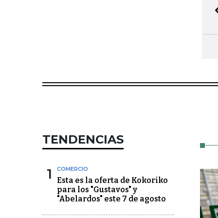
TENDENCIAS
1
COMERCIO
Esta es la oferta de Kokoriko
para los "Gustavos" y
"Abelardos" este 7 de agosto