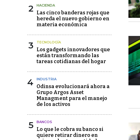
2
HACIENDA
Las cinco banderas rojas que
hereda el nuevo gobierno en
materia económica
3
TECNOLOGÍA
Los gadgets innovadores que
están transformando las
tareas cotidianas del hogar
4
INDUSTRIA
Odinsa evolucionará ahora a
Grupo Argos Asset
Managment para el manejo
de los activos
5
BANCOS
Lo que le cobra su banco si
quiere retirar dinero en