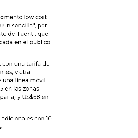
segmento low cost
un sencilla", por
nte de Tuenti, que
ada en el público
, con una tarifa de
mes, y otra
y una línea móvil
3 en las zonas
spaña) y US$68 en
adicionales con 10
.