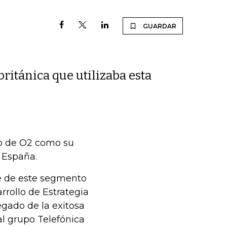
GUARDAR
ritánica que utilizaba esta
o de O2 como su
 España.
le de este segmento
rrollo de Estrategia
egado de la exitosa
l grupo Telefónica