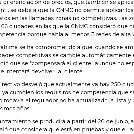
a diferenciación de precios, que también se aplica
nti, se debe a que la CNMC no permite aplicar lo
atos en las llamadas zonas no competitivas. Las 
 66 ciudades en las que la CNMC consideró que ha
petencia porque había al menos 3 redes de alta 
rahima se ha comprometido a que, cuando se amplí
dades competitivas se cambie automáticamente e
dió que se "compensará al cliente" aunque no esp
se intentará devolver" al cliente.
directivo desveló que actualmente ya hay 250 ci
 ya cumplen los requisitos de competencia que s
o todavía el regulador no ha actualizado la lista y 
ximos años.
lanzamiento se producirá a partir del 20 de junio
aló que considera que está en pruebas y que el 