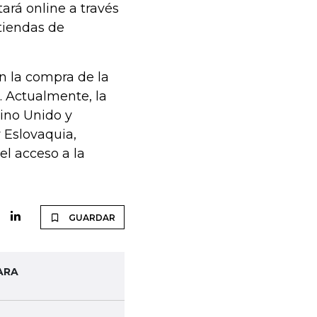
tará online a través
 tiendas de
n la compra de la
. Actualmente, la
eino Unido y
 Eslovaquia,
l acceso a la
GUARDAR
ARA