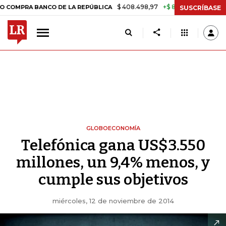
$ 408.498,97
+$ 8.753,81
+2,19%
BANCO DE LA REPÚBLICA
TASA 
SUSCRÍBASE
GLOBOECONOMÍA
Telefónica gana US$3.550
millones, un 9,4% menos, y
cumple sus objetivos
miércoles, 12 de noviembre de 2014