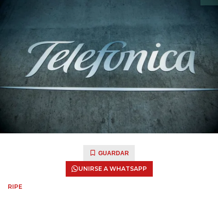
GUARDAR
UNIRSE A WHATSAPP
RIPE