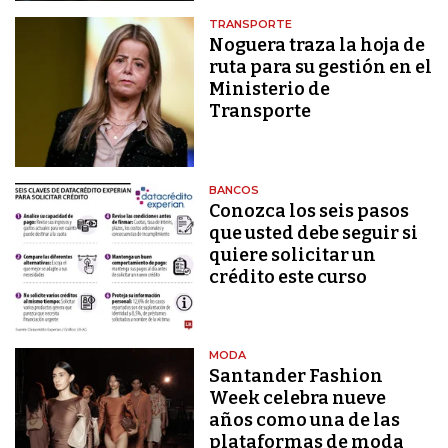
TRANSPORTE
Noguera traza la hoja de
ruta para su gestión en el
Ministerio de
Transporte
BANCOS
Conozca los seis pasos
que usted debe seguir si
quiere solicitar un
crédito este curso
MODA
Santander Fashion
Week celebra nueve
años como una de las
plataformas de moda