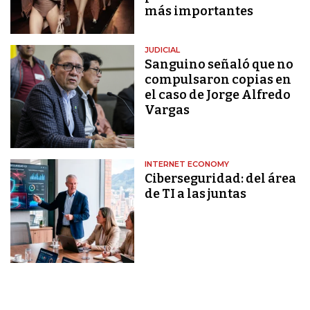
más importantes
JUDICIAL
Sanguino señaló que no
compulsaron copias en
el caso de Jorge Alfredo
Vargas
INTERNET ECONOMY
Ciberseguridad: del área
de TI a las juntas