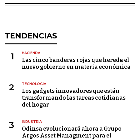
TENDENCIAS
HACIENDA
1
Las cinco banderas rojas que hereda el
nuevo gobierno en materia económica
TECNOLOGÍA
2
Los gadgets innovadores que están
transformando las tareas cotidianas
del hogar
INDUSTRIA
3
Odinsa evolucionará ahora a Grupo
Argos Asset Managment para el