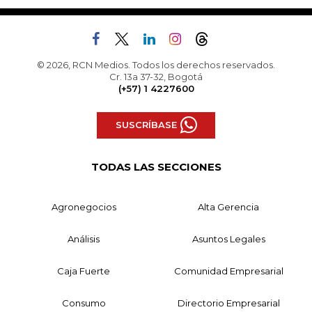
© 2026, RCN Medios. Todos los derechos reservados.
Cr. 13a 37-32, Bogotá
(+57) 1 4227600
SUSCRÍBASE
TODAS LAS SECCIONES
Agronegocios
Alta Gerencia
Análisis
Asuntos Legales
Caja Fuerte
Comunidad Empresarial
Consumo
Directorio Empresarial