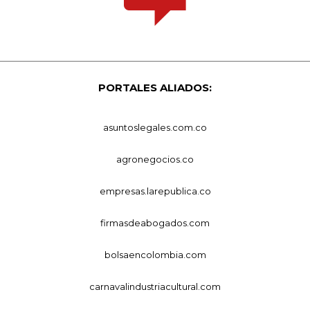
PORTALES ALIADOS:
asuntoslegales.com.co
agronegocios.co
empresas.larepublica.co
firmasdeabogados.com
bolsaencolombia.com
carnavalindustriacultural.com