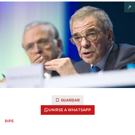
GUARDAR
UNIRSE A WHATSAPP
RIPE