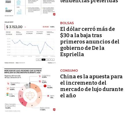
tendencias preferidas
BOLSAS
El dólar cerró más de
$30 a la baja tras
primeros anuncios del
gobierno de De la
Espriella
CONSUMO
China es la apuesta para
el incremento del
mercado de lujo durante
el año