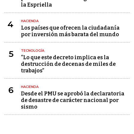
la Espriella
HACIENDA
4
Los países que ofrecen la ciudadanía
por inversión más barata del mundo
TECNOLOGÍA
5
“Lo que este decreto implica es la
destrucción de decenas de miles de
trabajos”
HACIENDA
6
Desde el PMU se aprobó la declaratoria
de desastre de carácter nacional por
sismo