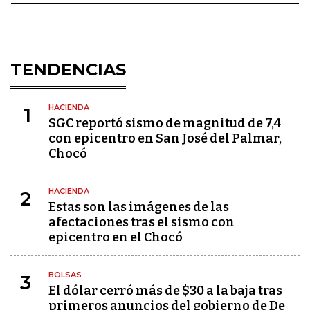
TENDENCIAS
HACIENDA
1
SGC reportó sismo de magnitud de 7,4
con epicentro en San José del Palmar,
Chocó
HACIENDA
2
Estas son las imágenes de las
afectaciones tras el sismo con
epicentro en el Chocó
BOLSAS
3
El dólar cerró más de $30 a la baja tras
primeros anuncios del gobierno de De