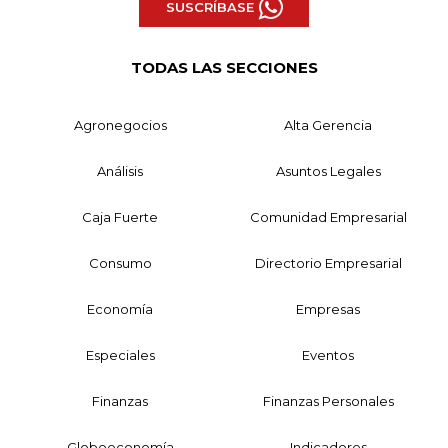
SUSCRÍBASE
TODAS LAS SECCIONES
Agronegocios
Alta Gerencia
Análisis
Asuntos Legales
Caja Fuerte
Comunidad Empresarial
Consumo
Directorio Empresarial
Economía
Empresas
Especiales
Eventos
Finanzas
Finanzas Personales
Globoeconomía
Indicadores