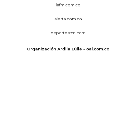
lafm.com.co
alerta.com.co
deportesrcn.com
Organización Ardila Lülle - oal.com.co