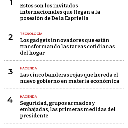
1
Estos son los invitados
internacionales que llegan a la
posesión de De la Espriella
TECNOLOGÍA
2
Los gadgets innovadores que están
transformando las tareas cotidianas
del hogar
HACIENDA
3
Las cinco banderas rojas que hereda el
nuevo gobierno en materia económica
HACIENDA
4
Seguridad, grupos armados y
embajadas, las primeras medidas del
presidente