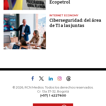
Ecopetrol
INTERNET ECONOMY
Ciberseguridad: del área
de TI a las juntas
© 2026, RCN Medios. Todos los derechos reservados.
Cr. 13a 37-32, Bogotá
(+57) 1 4227600