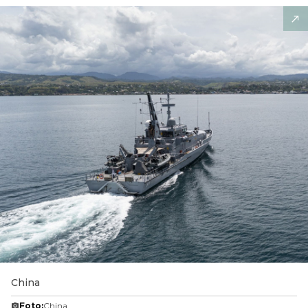
China
Foto:
China