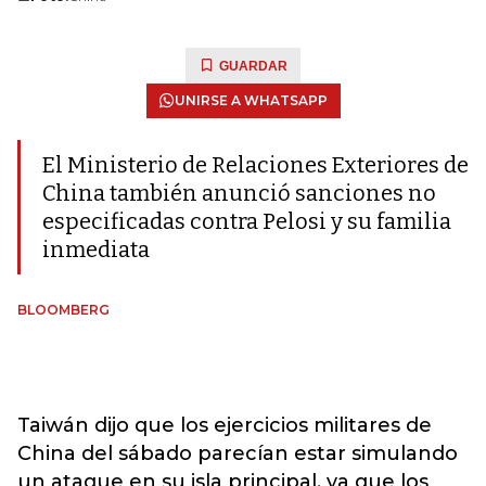
GUARDAR
UNIRSE A WHATSAPP
El Ministerio de Relaciones Exteriores de
China también anunció sanciones no
especificadas contra Pelosi y su familia
inmediata
BLOOMBERG
Taiwán dijo que los ejercicios militares de
China del sábado parecían estar simulando
un ataque en su isla principal, ya que los