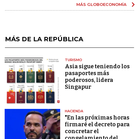
MÁS GLOBOECONOMÍA
MÁS DE LA REPÚBLICA
TURISMO
Asia sigue teniendo los
pasaportes más
poderosos, lidera
Singapur
HACIENDA
"En las próximas horas
firmaré el decreto para
concretar el
congelamiento del