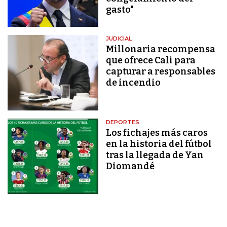
gasto"
JUDICIAL
Millonaria recompensa
que ofrece Cali para
capturar a responsables
de incendio
DEPORTES
Los fichajes más caros
en la historia del fútbol
tras la llegada de Yan
Diomandé