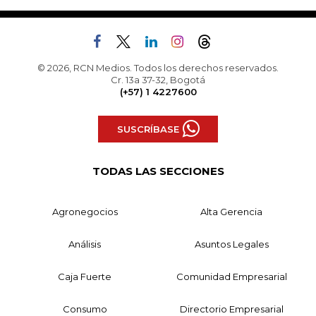
© 2026, RCN Medios. Todos los derechos reservados.
Cr. 13a 37-32, Bogotá
(+57) 1 4227600
SUSCRÍBASE
TODAS LAS SECCIONES
Agronegocios
Alta Gerencia
Análisis
Asuntos Legales
Caja Fuerte
Comunidad Empresarial
Consumo
Directorio Empresarial