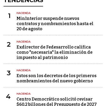
TENDENCIAS
HACIENDA
1
MinInterior suspende nuevos
contratos y nombramientos hasta el
20 de agosto
HACIENDA
2
Exdirector de Fedesarrollo califica
como "necesaria" la eliminación de
impuesto al patrimonio
HACIENDA
3
Estos son los decretos de los primeros
nombramientos del nuevo gobierno
HACIENDA
4
Centro Democrático solicitó revisar
$60,2 billones del Presupuesto de 2027