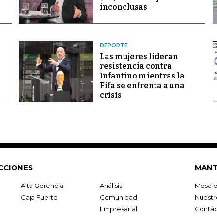
inconclusas
DEPORTE
Las mujeres lideran
resistencia contra
Infantino mientras la
Fifa se enfrenta a una
crisis
CCIONES
MANT
Alta Gerencia
Análisis
Mesa d
Caja Fuerte
Comunidad
Nuestr
Empresarial
Contác