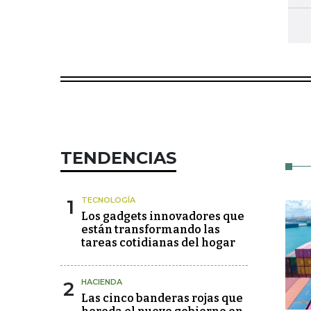
TENDENCIAS
1
TECNOLOGÍA
Los gadgets innovadores que
están transformando las
tareas cotidianas del hogar
2
HACIENDA
Las cinco banderas rojas que