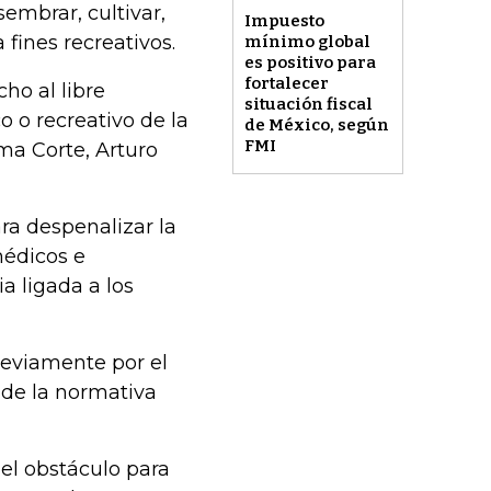
embrar, cultivar,
Impuesto
 fines recreativos.
mínimo global
es positivo para
fortalecer
cho al libre
situación fiscal
o o recreativo de la
de México, según
FMI
ma Corte, Arturo
a despenalizar la
médicos e
ia ligada a los
reviamente por el
 de la normativa
 el obstáculo para