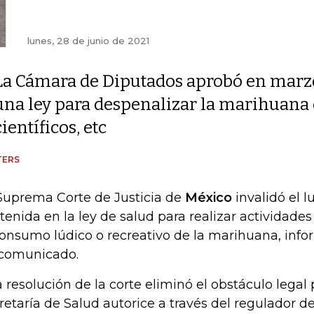
lunes, 28 de junio de 2021
La Cámara de Diputados aprobó en marz
una ley para despenalizar la marihuana 
científicos, etc
TERS
Suprema Corte de Justicia de
México
invalidó el l
tenida en la ley de salud para realizar actividade
consumo lúdico o recreativo de la marihuana, infor
comunicado.
 resolución de la corte eliminó el obstáculo legal 
retaría de Salud autorice a través del regulador del