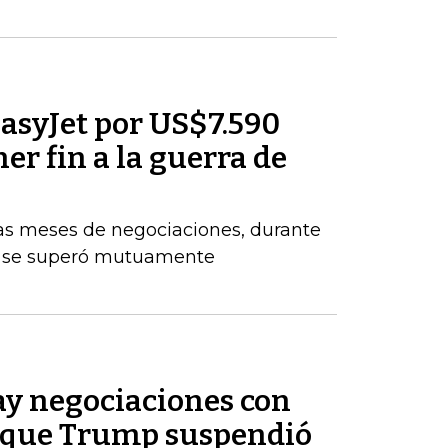
asyJet por US$7.590
er fin a la guerra de
ras meses de negociaciones, durante
e se superó mutuamente
ay negociaciones con
e que Trump suspendió