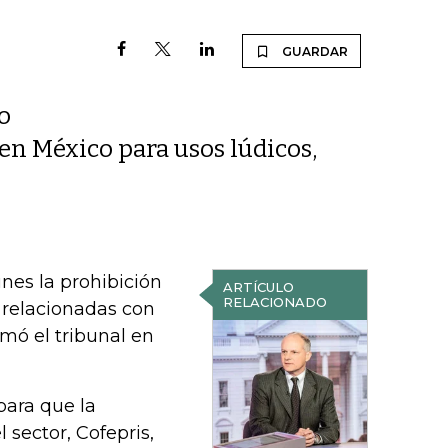
GUARDAR
o
en México para usos lúdicos,
unes la prohibición
ARTÍCULO
RELACIONADO
s relacionadas con
mó el tribunal en
para que la
 sector, Cofepris,