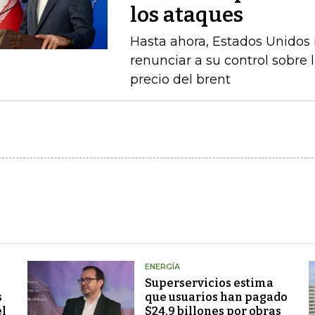
los ataques
Hasta ahora, Estados Unidos n
renunciar a su control sobre 
precio del brent
ENERGÍA
Superservicios estima
s
que usuarios han pagado
el
$24,9 billones por obras