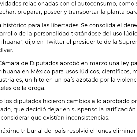
ividades relacionadas con el autoconsumo, como s
echar, preparar, poseer y transportar la planta para
a histórico para las libertades. Se consolida el dere
arrollo de la personalidad tratándose del uso lúdic
ihuana", dijo en Twitter el presidente de la Supre
dívar.
Cámara de Diputados aprobó en marzo una ley par
ihuana en México para usos lúdicos, científicos, 
ustriales, un hito en un país azotado por la violenc
teles de la droga.
o los diputados hicieron cambios a lo aprobado p
ado, que decidió dejar en suspenso la ratificación
 considerar que existían inconsistencias.
máximo tribunal del país resolvió el lunes eliminar