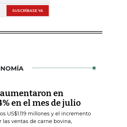
SUSCRÍBASE YA
ONOMÍA
s aumentaron en
% en el mes de julio
los US$1.119 millones y el incremento
 las ventas de carne bovina,