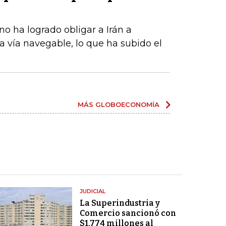
o ha logrado obligar a Irán a
la vía navegable, lo que ha subido el
MÁS GLOBOECONOMÍA
JUDICIAL
La Superindustria y
Comercio sancionó con
$1.774 millones al