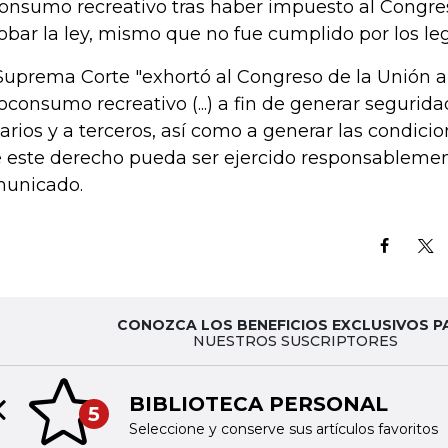
consumo recreativo tras haber impuesto al Congre
obar la ley, mismo que no fue cumplido por los leg
Suprema Corte "exhortó al Congreso de la Unión a 
oconsumo recreativo (...) a fin de generar seguridad
arios y a terceros, así como a generar las condici
 este derecho pueda ser ejercido responsablement
unicado.
CONOZCA LOS BENEFICIOS EXCLUSIVOS P
NUESTROS SUSCRIPTORES
BIBLIOTECA PERSONAL
5
Previous slide
Seleccione y conserve sus artículos favoritos