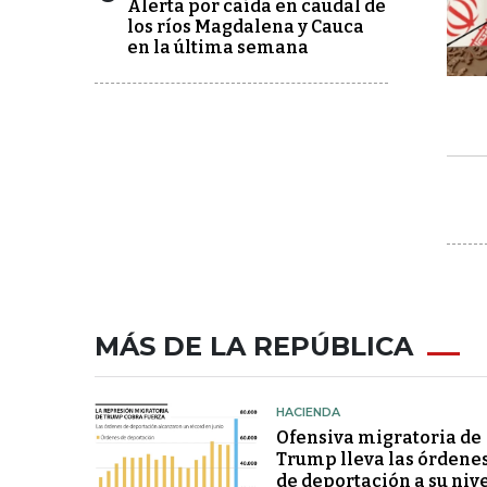
Alerta por caída en caudal de
los ríos Magdalena y Cauca
en la última semana
MÁS DE LA REPÚBLICA
HACIENDA
Ofensiva migratoria de
Trump lleva las órdene
de deportación a su niv