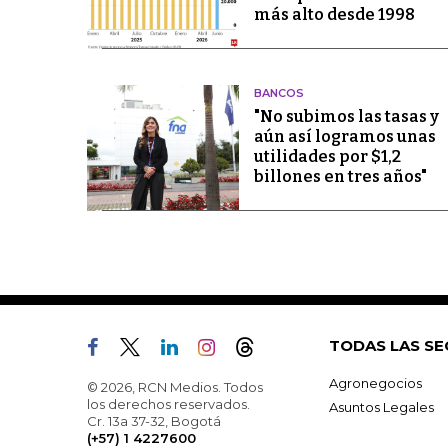
más alto desde 1998
BANCOS
"No subimos las tasas y
aún así logramos unas
utilidades por $1,2
billones en tres años"
TODAS LAS SE
Agronegocios
© 2026, RCN Medios. Todos
los derechos reservados.
Asuntos Legales
Cr. 13a 37-32, Bogotá
(+57) 1 4227600