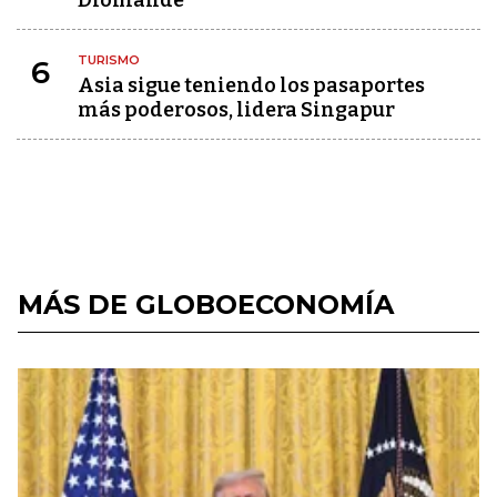
Diomandé
TURISMO
6
Asia sigue teniendo los pasaportes
más poderosos, lidera Singapur
MÁS DE GLOBOECONOMÍA