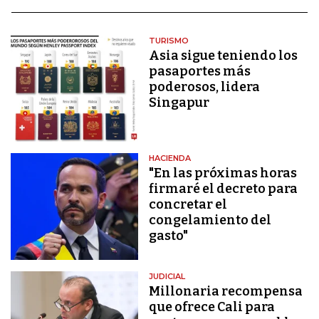
TURISMO
Asia sigue teniendo los
pasaportes más
poderosos, lidera
Singapur
HACIENDA
"En las próximas horas
firmaré el decreto para
concretar el
congelamiento del
gasto"
JUDICIAL
Millonaria recompensa
que ofrece Cali para