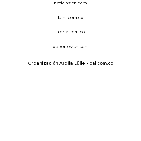
noticiasrcn.com
lafm.com.co
alerta.com.co
deportesrcn.com
Organización Ardila Lülle - oal.com.co