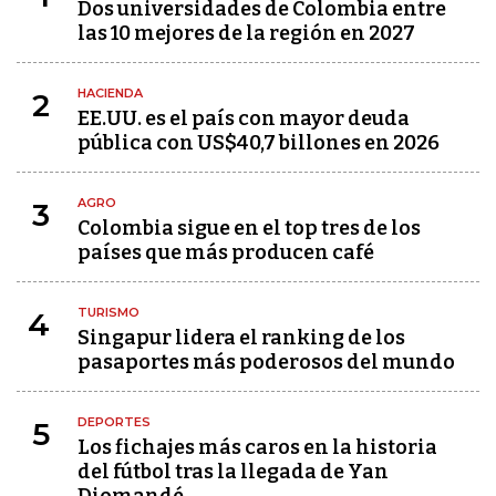
Dos universidades de Colombia entre
las 10 mejores de la región en 2027
HACIENDA
2
EE.UU. es el país con mayor deuda
pública con US$40,7 billones en 2026
AGRO
3
Colombia sigue en el top tres de los
países que más producen café
TURISMO
4
Singapur lidera el ranking de los
pasaportes más poderosos del mundo
DEPORTES
5
Los fichajes más caros en la historia
del fútbol tras la llegada de Yan