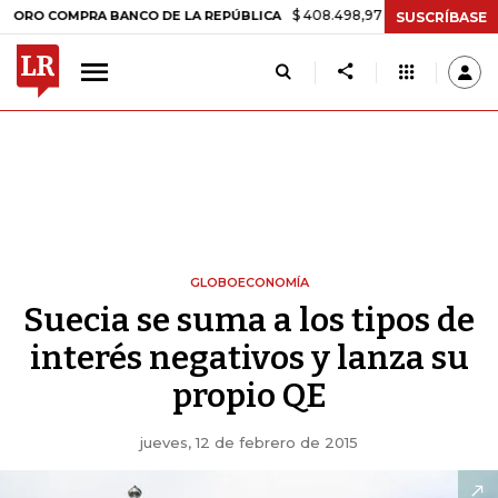
$ 408.498,97
+$ 8.753,81
+2,19%
COMPRA BANCO DE LA REPÚBLICA
SUSCRÍBASE
GLOBOECONOMÍA
Suecia se suma a los tipos de
interés negativos y lanza su
propio QE
jueves, 12 de febrero de 2015