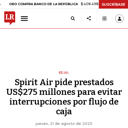
$ 408.498,97
+$ 8.753,81
+2,19%
O COMPRA BANCO DE LA REPÚBLICA
SUSCRÍBASE
EE.UU.
Spirit Air pide prestados
US$275 millones para evitar
interrupciones por flujo de
caja
jueves, 21 de agosto de 2025