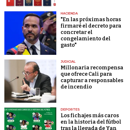
HACIENDA
"En las próximas horas
firmaré el decreto para
concretar el
congelamiento del
gasto"
JUDICIAL
Millonaria recompensa
que ofrece Cali para
capturar a responsables
de incendio
DEPORTES
Los fichajes más caros
en la historia del fútbol
tras la llegada de Yan