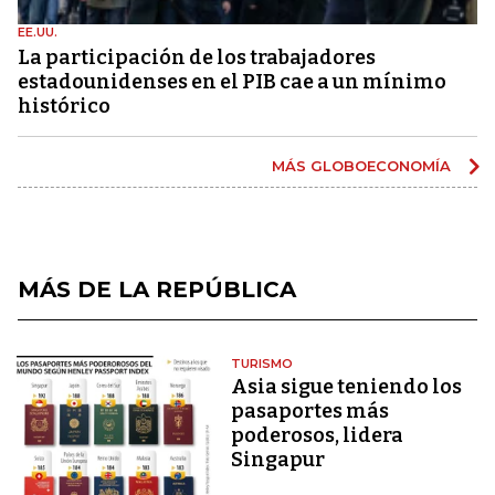
EE.UU.
La participación de los trabajadores
estadounidenses en el PIB cae a un mínimo
histórico
MÁS GLOBOECONOMÍA
MÁS DE LA REPÚBLICA
TURISMO
Asia sigue teniendo los
pasaportes más
poderosos, lidera
Singapur