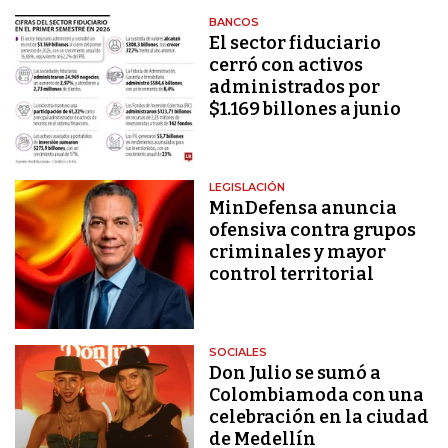
BANCOS
El sector fiduciario
cerró con activos
administrados por
$1.169 billones a junio
LEGISLACIÓN
MinDefensa anuncia
ofensiva contra grupos
criminales y mayor
control territorial
SOCIALES
Don Julio se sumó a
Colombiamoda con una
celebración en la ciudad
de Medellín