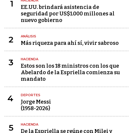
HACIENDA
1
EE.UU. brindará asistencia de
seguridad por US$1.000 millones al
nuevo gobierno
ANÁLISIS
2
Más riqueza para ahí sí, vivir sabroso
HACIENDA
3
Estos son los 18 ministros con los que
Abelardo de la Espriella comienza su
mandato
DEPORTES
4
Jorge Messi
(1958-2026)
HACIENDA
5
De la Espriella se reúne con Milei y