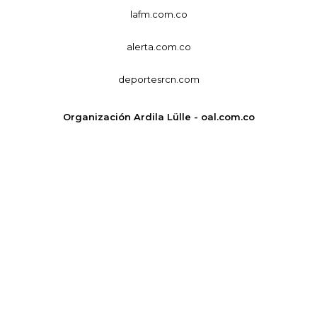
lafm.com.co
alerta.com.co
deportesrcn.com
Organización Ardila Lülle - oal.com.co