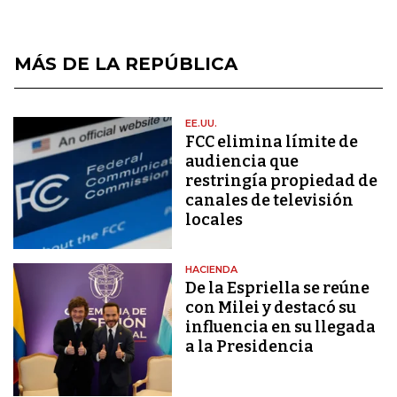
MÁS DE LA REPÚBLICA
EE.UU.
FCC elimina límite de
audiencia que
restringía propiedad de
canales de televisión
locales
HACIENDA
De la Espriella se reúne
con Milei y destacó su
influencia en su llegada
a la Presidencia