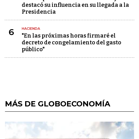
destacó su influencia en su llegada a la
Presidencia
HACIENDA
6
"En las próximas horas firmaré el
decreto de congelamiento del gasto
público"
MÁS DE GLOBOECONOMÍA