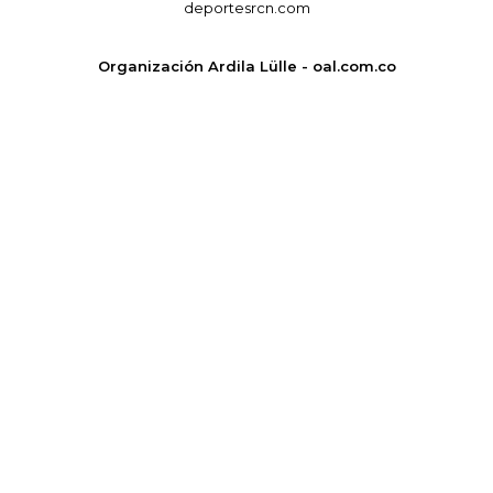
deportesrcn.com
Organización Ardila Lülle - oal.com.co