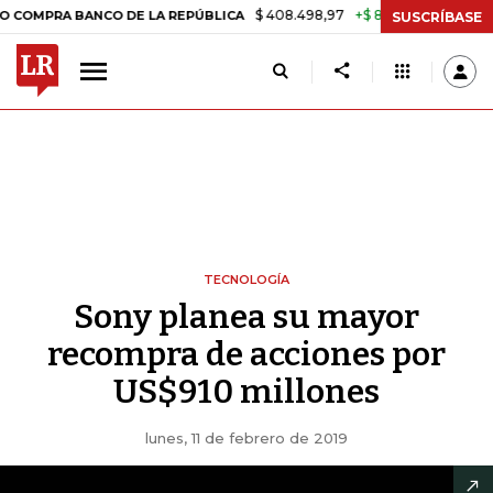
$ 408.498,97
+$ 8.753,81
+2,19%
A BANCO DE LA REPÚBLICA
TASA
SUSCRÍBASE
TECNOLOGÍA
Sony planea su mayor
recompra de acciones por
US$910 millones
lunes, 11 de febrero de 2019