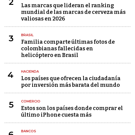
2
Las marcas que lideran el ranking
mundial de las marcas de cerveza más
valiosas en 2026
BRASIL
3
Familia comparte últimas fotos de
colombianas fallecidas en
helicóptero en Brasil
HACIENDA
4
Los países que ofrecen la ciudadanía
por inversión más barata del mundo
COMERCIO
5
Estos son los países donde comprar el
último iPhone cuesta más
BANCOS
6