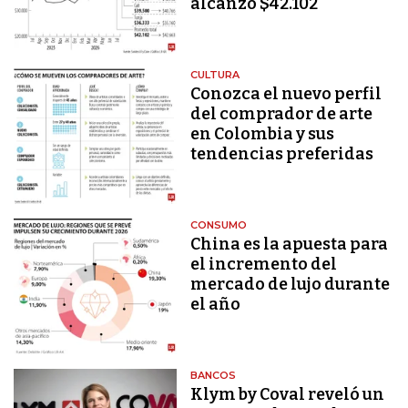
alcanzó $42.102
CULTURA
Conozca el nuevo perfil
del comprador de arte
en Colombia y sus
tendencias preferidas
CONSUMO
China es la apuesta para
el incremento del
mercado de lujo durante
el año
BANCOS
Klym by Coval reveló un