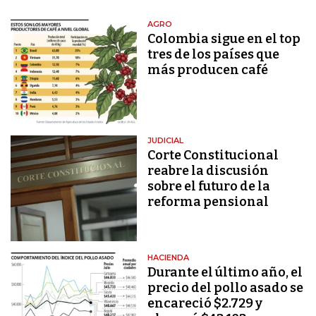
AGRO
Colombia sigue en el top
tres de los países que
más producen café
JUDICIAL
Corte Constitucional
reabre la discusión
sobre el futuro de la
reforma pensional
HACIENDA
Durante el último año, el
precio del pollo asado se
encareció $2.729 y