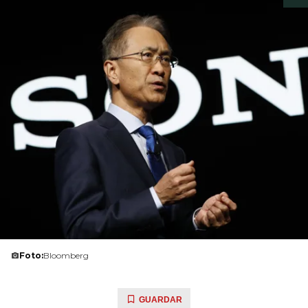
Foto:
Bloomberg
GUARDAR