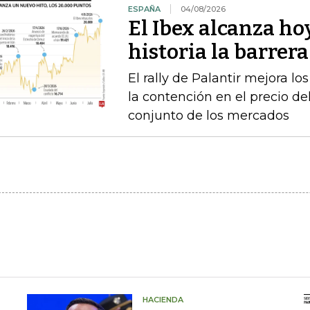
ESPAÑA
04/08/2026
El Ibex alcanza ho
historia la barrer
El rally de Palantir mejora lo
la contención en el precio del
conjunto de los mercados
HACIENDA