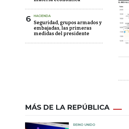
6
HACIENDA
Seguridad, grupos armados y
embajadas, las primeras
medidas del presidente
MÁS DE LA REPÚBLICA
REINO UNIDO