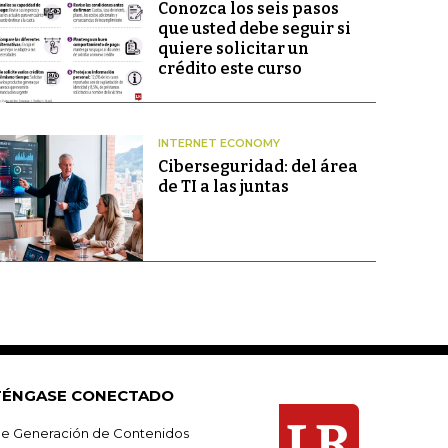
Conozca los seis pasos
que usted debe seguir si
quiere solicitar un
crédito este curso
INTERNET ECONOMY
Ciberseguridad: del área
de TI a las juntas
ÉNGASE CONECTADO
e Generación de Contenidos