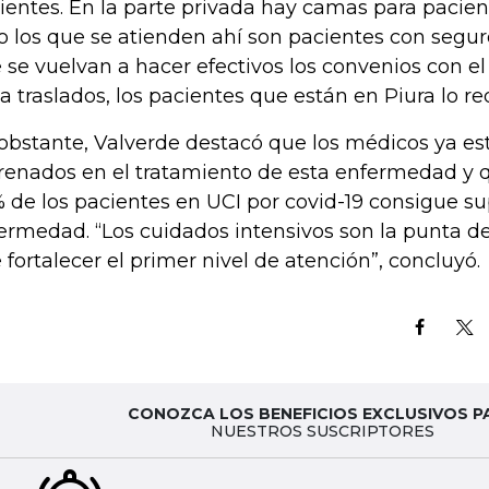
ientes. En la parte privada hay camas para pacient
o los que se atienden ahí son pacientes con seguro
 se vuelvan a hacer efectivos los convenios con e
a traslados, los pacientes que están en Piura lo req
obstante, Valverde destacó que los médicos ya es
renados en el tratamiento de esta enfermedad y 
 de los pacientes en UCI por covid-19 consigue su
ermedad. “Los cuidados intensivos son la punta d
 fortalecer el primer nivel de atención”, concluyó.
CONOZCA LOS BENEFICIOS EXCLUSIVOS P
NUESTROS SUSCRIPTORES