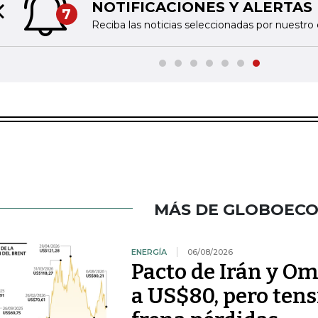
NOTIFICACIONES Y ALERTAS
7
Previous slide
Reciba las noticias seleccionadas por nuestro 
MÁS DE GLOBOEC
ENERGÍA
06/08/2026
Pacto de Irán y O
a US$80, pero ten