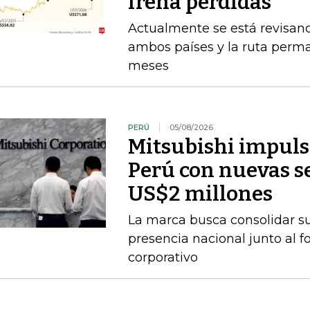
frena pérdidas
Actualmente se está revisan
ambos países y la ruta perma
meses
PERÚ
05/08/2026
Mitsubishi impuls
Perú con nuevas se
US$2 millones
La marca busca consolidar s
presencia nacional junto al f
corporativo