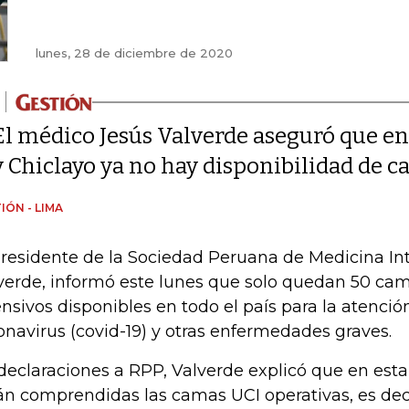
lunes, 28 de diciembre de 2020
El médico Jesús Valverde aseguró que en l
y Chiclayo ya no hay disponibilidad de c
IÓN - LIMA
presidente de la Sociedad Peruana de Medicina Int
verde, informó este lunes que solo quedan 50 ca
ensivos disponibles en todo el país para la atenci
onavirus (covid-19) y otras enfermedades graves.
declaraciones a RPP, Valverde explicó que en esta
án comprendidas las camas UCI operativas, es dec