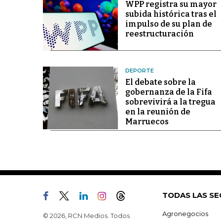
WPP registra su mayor
subida histórica tras el
impulso de su plan de
reestructuración
DEPORTE
El debate sobre la
gobernanza de la Fifa
sobrevivirá a la tregua
en la reunión de
Marruecos
TODAS LAS SE
Agronegocios
© 2026, RCN Medios. Todos