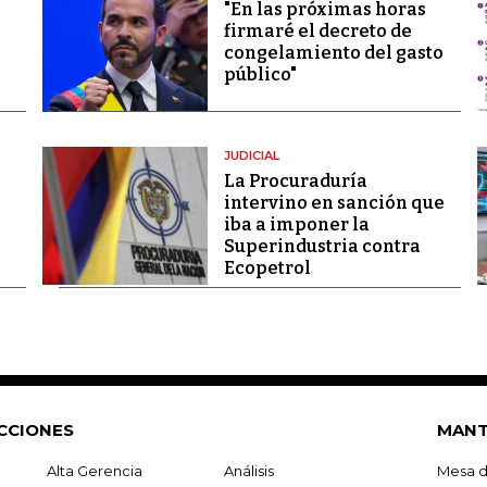
"En las próximas horas
firmaré el decreto de
congelamiento del gasto
público"
JUDICIAL
La Procuraduría
intervino en sanción que
iba a imponer la
Superindustria contra
Ecopetrol
CCIONES
MANT
Alta Gerencia
Análisis
Mesa d