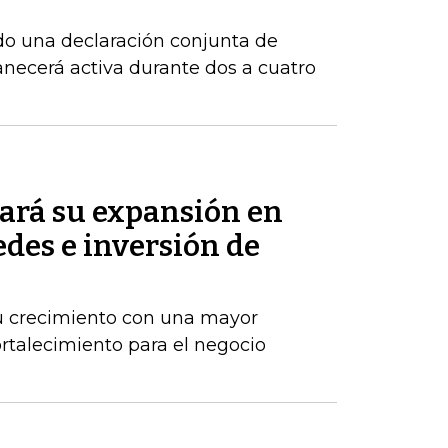
do una declaración conjunta de
necerá activa durante dos a cuatro
ará su expansión en
des e inversión de
u crecimiento con una mayor
ortalecimiento para el negocio