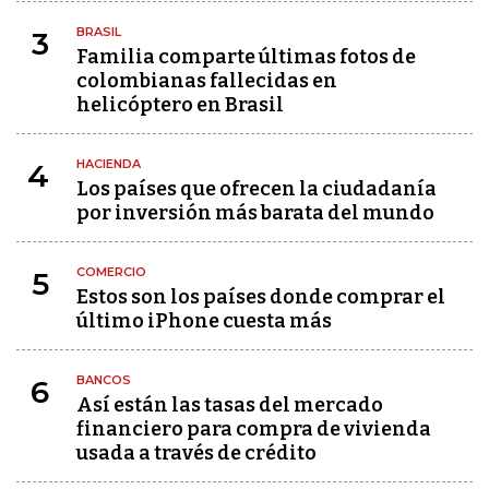
BRASIL
3
Familia comparte últimas fotos de
colombianas fallecidas en
helicóptero en Brasil
HACIENDA
4
Los países que ofrecen la ciudadanía
por inversión más barata del mundo
COMERCIO
5
Estos son los países donde comprar el
último iPhone cuesta más
BANCOS
6
Así están las tasas del mercado
financiero para compra de vivienda
usada a través de crédito