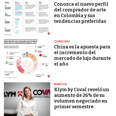
Conozca el nuevo perfil
del comprador de arte
en Colombia y sus
tendencias preferidas
CONSUMO
China es la apuesta para
el incremento del
mercado de lujo durante
el año
BANCOS
Klym by Coval reveló un
aumento de 26% de su
volumen negociado en
primer semestre