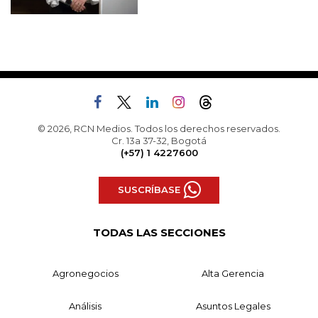
© 2026, RCN Medios. Todos los derechos reservados.
Cr. 13a 37-32, Bogotá
(+57) 1 4227600
SUSCRÍBASE
TODAS LAS SECCIONES
Agronegocios
Alta Gerencia
Análisis
Asuntos Legales