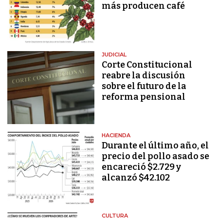
más producen café
JUDICIAL
Corte Constitucional
reabre la discusión
sobre el futuro de la
reforma pensional
HACIENDA
Durante el último año, el
precio del pollo asado se
encareció $2.729 y
alcanzó $42.102
CULTURA