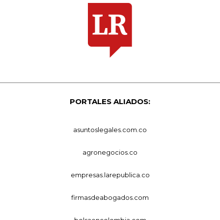
PORTALES ALIADOS:
asuntoslegales.com.co
agronegocios.co
empresas.larepublica.co
firmasdeabogados.com
bolsaencolombia.com