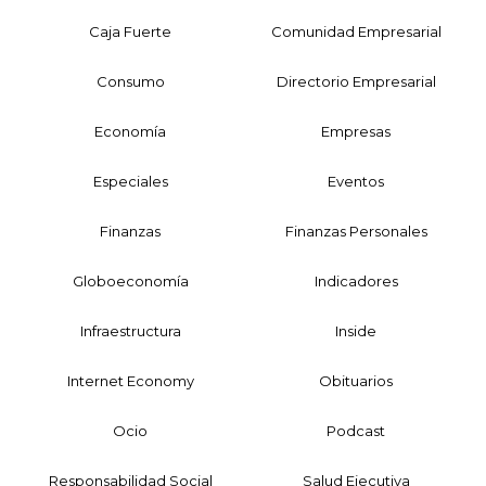
Caja Fuerte
Comunidad Empresarial
Consumo
Directorio Empresarial
Economía
Empresas
Especiales
Eventos
Finanzas
Finanzas Personales
Globoeconomía
Indicadores
Infraestructura
Inside
Internet Economy
Obituarios
Ocio
Podcast
Responsabilidad Social
Salud Ejecutiva