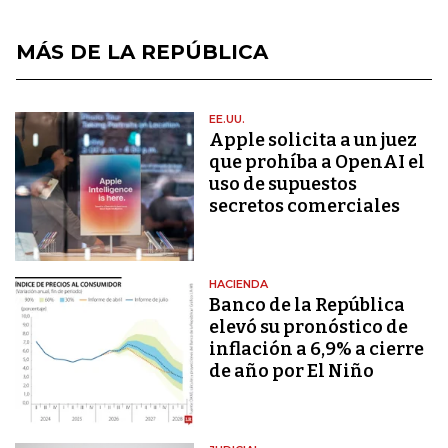
MÁS DE LA REPÚBLICA
EE.UU.
Apple solicita a un juez
que prohíba a OpenAI el
uso de supuestos
secretos comerciales
HACIENDA
Banco de la República
elevó su pronóstico de
inflación a 6,9% a cierre
de año por El Niño