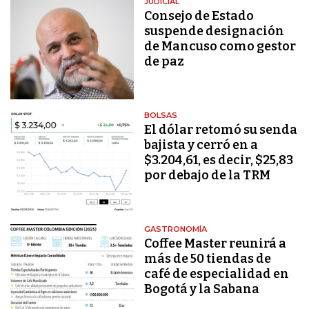
JUDICIAL
Consejo de Estado
suspende designación
de Mancuso como gestor
de paz
BOLSAS
El dólar retomó su senda
bajista y cerró en a
$3.204,61, es decir, $25,83
por debajo de la TRM
GASTRONOMÍA
Coffee Master reunirá a
más de 50 tiendas de
café de especialidad en
Bogotá y la Sabana