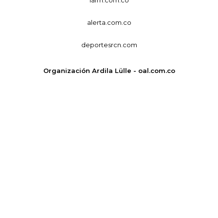
alerta.com.co
deportesrcn.com
Organización Ardila Lülle - oal.com.co