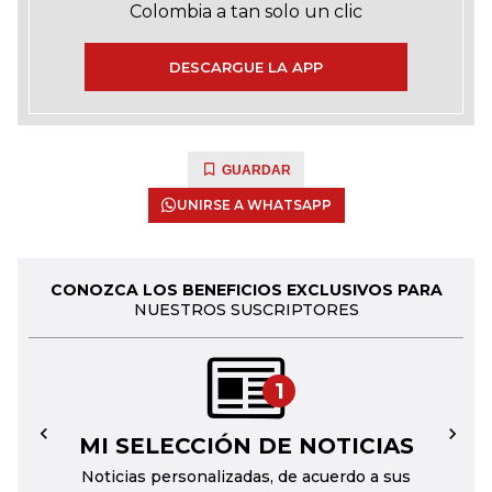
Colombia a tan solo un clic
DESCARGUE LA APP
GUARDAR
UNIRSE A WHATSAPP
CONOZCA LOS BENEFICIOS EXCLUSIVOS PARA
NUESTROS SUSCRIPTORES
1
MI SELECCIÓN DE NOTICIAS
←
→
Noticias personalizadas, de acuerdo a sus