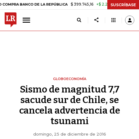
$ 399.745,16
+$ 2.295,71
+0,58%
 BANCO DE LA REPÚBLICA
TASA 
SUSCRÍBASE
GLOBOECONOMÍA
Sismo de magnitud 7,7
sacude sur de Chile, se
cancela advertencia de
tsunami
domingo, 25 de diciembre de 2016