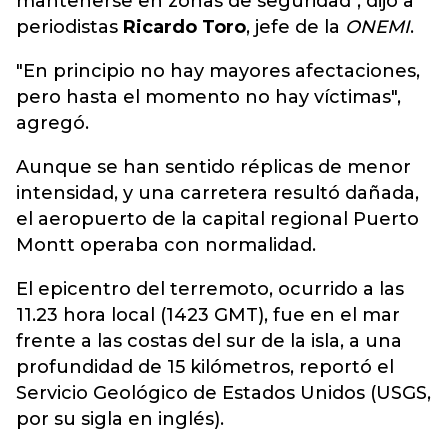
mantenerse en zonas de seguridad", dijo a
periodistas
Ricardo Toro
, jefe de la
ONEMI
.
"En principio no hay mayores afectaciones,
pero hasta el momento no hay víctimas",
agregó.
Aunque se han sentido réplicas de menor
intensidad, y una carretera resultó dañada,
el aeropuerto de la capital regional Puerto
Montt operaba con normalidad.
El epicentro del terremoto, ocurrido a las
11.23 hora local (1423 GMT), fue en el mar
frente a las costas del sur de la isla, a una
profundidad de 15 kilómetros, reportó el
Servicio Geológico de Estados Unidos (USGS,
por su sigla en inglés).