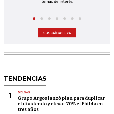
temas de interés
SUSCRÍBASE YA
TENDENCIAS
BOLSAS
1
Grupo Argos lanzó plan para duplicar
el dividendo y elevar 70% el Ebitda en
tres años