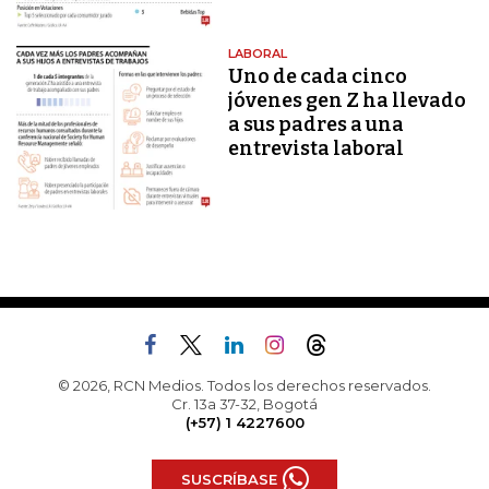
LABORAL
Uno de cada cinco
jóvenes gen Z ha llevado
a sus padres a una
entrevista laboral
© 2026, RCN Medios. Todos los derechos reservados.
Cr. 13a 37-32, Bogotá
(+57) 1 4227600
SUSCRÍBASE