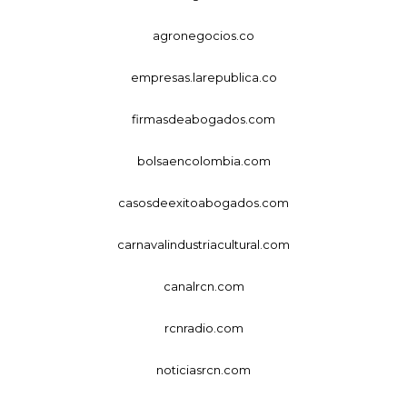
agronegocios.co
empresas.larepublica.co
firmasdeabogados.com
bolsaencolombia.com
casosdeexitoabogados.com
carnavalindustriacultural.com
canalrcn.com
rcnradio.com
noticiasrcn.com