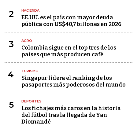
HACIENDA
2
EE.UU. es el país con mayor deuda
pública con US$40,7 billones en 2026
AGRO
3
Colombia sigue en el top tres de los
países que más producen café
TURISMO
4
Singapur lidera el ranking de los
pasaportes más poderosos del mundo
DEPORTES
5
Los fichajes más caros en la historia
del fútbol tras la llegada de Yan
Diomandé