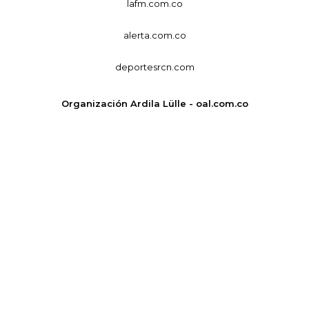
lafm.com.co
alerta.com.co
deportesrcn.com
Organización Ardila Lülle - oal.com.co