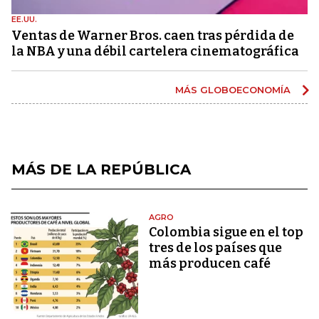
EE.UU.
Ventas de Warner Bros. caen tras pérdida de
la NBA y una débil cartelera cinematográfica
MÁS GLOBOECONOMÍA
MÁS DE LA REPÚBLICA
AGRO
Colombia sigue en el top
tres de los países que
más producen café