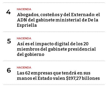
HACIENDA
4
Abogados, costeños y del Externado: el
ADN del gabinete ministerial de De la
Espriella
HACIENDA
5
Así es el impacto digital de los 20
miembros del gabinete presidencial
del gobierno
HACIENDA
6
Las 62 empresas que tendrá en sus
manos el Estado valen $197,27 billones