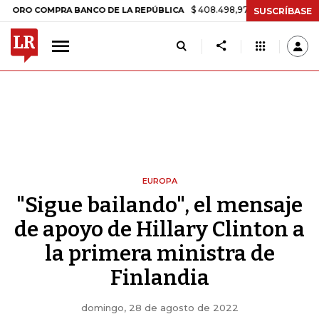
$ 408.498,97
+$ 8.753,81
+2,19%
 COMPRA BANCO DE LA REPÚBLICA
SUSCRÍBASE
EUROPA
"Sigue bailando", el mensaje
de apoyo de Hillary Clinton a
la primera ministra de
Finlandia
domingo, 28 de agosto de 2022