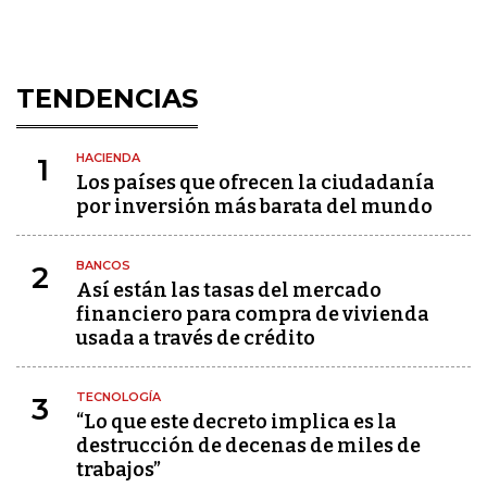
TENDENCIAS
HACIENDA
1
Los países que ofrecen la ciudadanía
por inversión más barata del mundo
BANCOS
2
Así están las tasas del mercado
financiero para compra de vivienda
usada a través de crédito
TECNOLOGÍA
3
“Lo que este decreto implica es la
destrucción de decenas de miles de
trabajos”