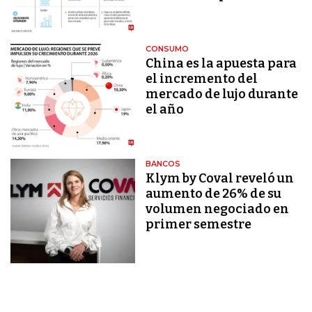
CONSUMO
China es la apuesta para
el incremento del
mercado de lujo durante
el año
BANCOS
Klym by Coval reveló un
aumento de 26% de su
volumen negociado en
primer semestre