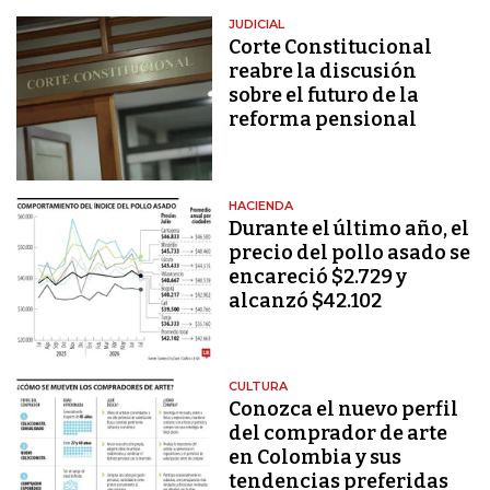
JUDICIAL
Corte Constitucional
reabre la discusión
sobre el futuro de la
reforma pensional
HACIENDA
Durante el último año, el
precio del pollo asado se
encareció $2.729 y
alcanzó $42.102
CULTURA
Conozca el nuevo perfil
del comprador de arte
en Colombia y sus
tendencias preferidas