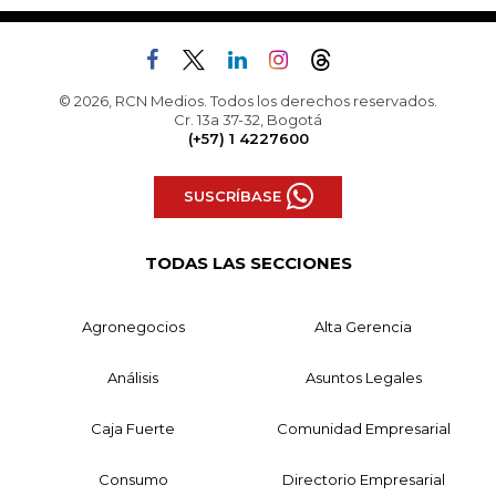
© 2026, RCN Medios. Todos los derechos reservados.
Cr. 13a 37-32, Bogotá
(+57) 1 4227600
SUSCRÍBASE
TODAS LAS SECCIONES
Agronegocios
Alta Gerencia
Análisis
Asuntos Legales
Caja Fuerte
Comunidad Empresarial
Consumo
Directorio Empresarial