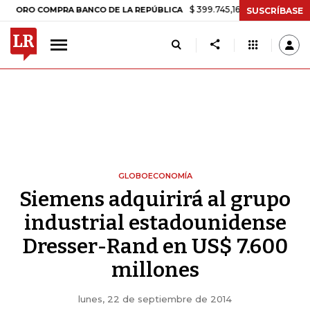
$ 399.745,16
+$ 2.295,71
+0,58%
 COMPRA BANCO DE LA REPÚBLICA
SUSCRÍBASE
GLOBOECONOMÍA
Siemens adquirirá al grupo
industrial estadounidense
Dresser-Rand en US$ 7.600
millones
lunes, 22 de septiembre de 2014