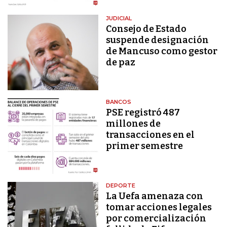
JUDICIAL
Consejo de Estado
suspende designación
de Mancuso como gestor
de paz
BANCOS
PSE registró 487
millones de
transacciones en el
primer semestre
DEPORTE
La Uefa amenaza con
tomar acciones legales
por comercialización