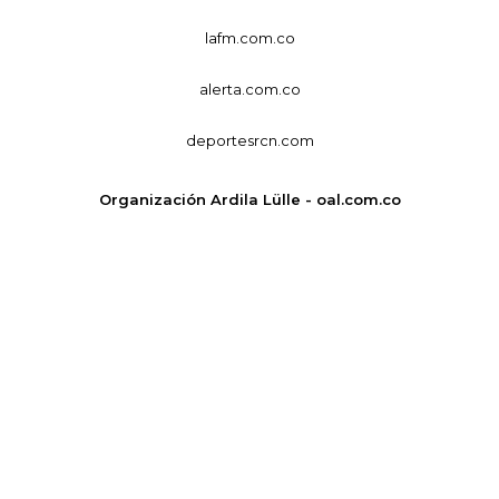
lafm.com.co
alerta.com.co
deportesrcn.com
Organización Ardila Lülle - oal.com.co