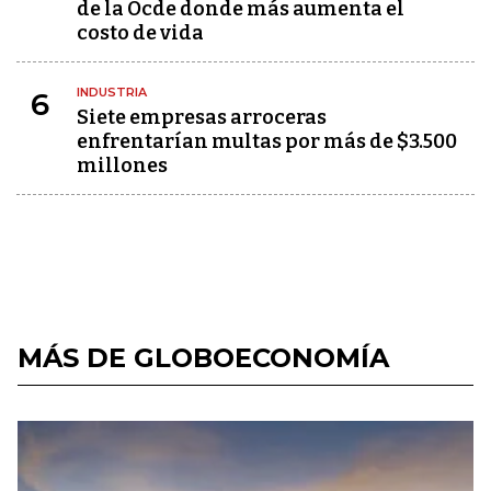
de la Ocde donde más aumenta el
costo de vida
INDUSTRIA
6
Siete empresas arroceras
enfrentarían multas por más de $3.500
millones
MÁS DE GLOBOECONOMÍA