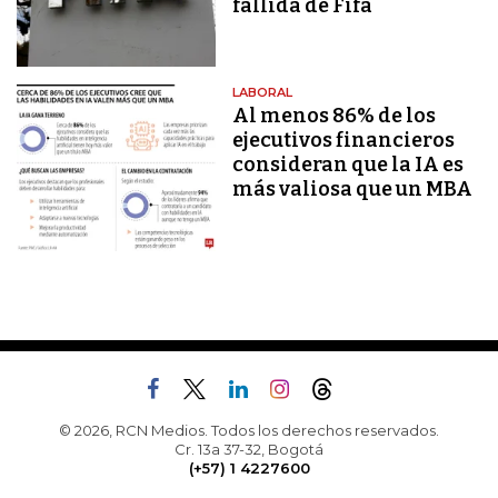
fallida de Fifa
LABORAL
Al menos 86% de los
ejecutivos financieros
consideran que la IA es
más valiosa que un MBA
© 2026, RCN Medios. Todos los derechos reservados.
Cr. 13a 37-32, Bogotá
(+57) 1 4227600