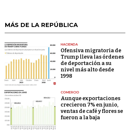
MÁS DE LA REPÚBLICA
HACIENDA
Ofensiva migratoria de
Trump lleva las órdenes
de deportación a su
nivel más alto desde
1998
COMERCIO
Aunque exportaciones
crecieron 7% en junio,
ventas de café y flores se
fueron a la baja