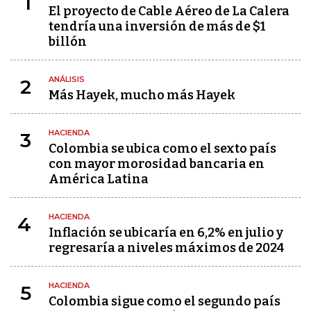
1
El proyecto de Cable Aéreo de La Calera
tendría una inversión de más de $1
billón
ANÁLISIS
2
Más Hayek, mucho más Hayek
HACIENDA
3
Colombia se ubica como el sexto país
con mayor morosidad bancaria en
América Latina
HACIENDA
4
Inflación se ubicaría en 6,2% en julio y
regresaría a niveles máximos de 2024
HACIENDA
5
Colombia sigue como el segundo país