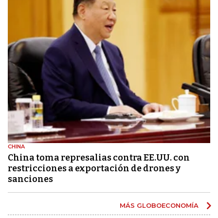
CHINA
China toma represalias contra EE.UU. con
restricciones a exportación de drones y
sanciones
MÁS GLOBOECONOMÍA