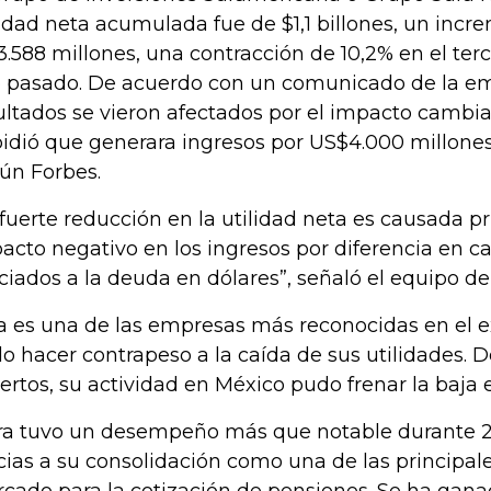
lidad neta acumulada fue de $1,1 billones, un incr
3.588 millones, una contracción de 10,2% en el terc
 pasado. De acuerdo con un comunicado de la em
ultados se vieron afectados por el impacto cambiar
idió que generara ingresos por US$4.000 millones 
ún Forbes.
 fuerte reducción en la utilidad neta es causada p
acto negativo en los ingresos por diferencia en c
ciados a la deuda en dólares”, señaló el equipo de
a es una de las empresas más reconocidas en el ex
o hacer contrapeso a la caída de sus utilidades. D
ertos, su actividad en México pudo frenar la baja 
ra tuvo un desempeño más que notable durante 
cias a su consolidación como una de las principale