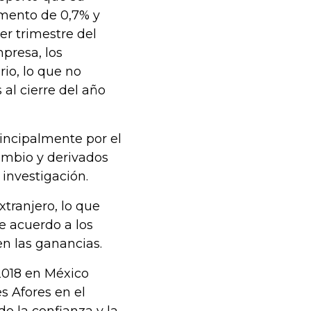
emento de 0,7% y
er trimestre del
presa, los
io, lo que no
al cierre del año
rincipalmente por el
ambio y derivados
 investigación.
tranjero, lo que
e acuerdo a los
en las ganancias.
2018 en México
s Afores en el