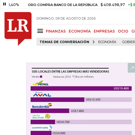
0%
$ 408.498,97
+$ 8.753,81
ORO COMPRA BANCO DE LA REPÚBLICA
DOMINGO, 09 DE AGOSTO DE 2026
FINANZAS
ECONOMÍA
EMPRESAS
OCIO
G
TEMAS DE CONVERSACIÓN
ECONOMÍA
GOBIE