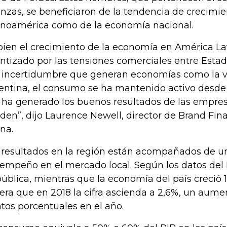
anzas, se beneficiaron de la tendencia de crecimi
inoamérica como de la economía nacional.
 bien el crecimiento de la economía en América La
entizado por las tensiones comerciales entre Esta
a incertidumbre que generan economías como la v
entina, el consumo se ha mantenido activo desde
 ha generado los buenos resultados de las empr
den”, dijo Laurence Newell, director de Brand Fi
ina.
 resultados en la región están acompañados de u
empeño en el mercado local. Según los datos del
ública, mientras que la economía del país creció 1
era que en 2018 la cifra ascienda a 2,6%, un aum
tos porcentuales en el año.