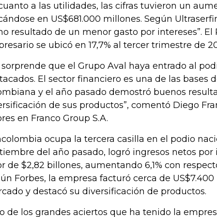
cuanto a las utilidades, las cifras tuvieron un au
cándose en US$681.000 millones. Según Ultraserfin
o resultado de un menor gasto por intereses”. El
resario se ubicó en 17,7% al tercer trimestre de 20
 sorprende que el Grupo Aval haya entrado al pod
tacados. El sector financiero es una de las bases 
ombiana y el año pasado demostró buenos resulta
ersificación de sus productos”, comentó Diego Fra
ores en Franco Group S.A.
colombia ocupa la tercera casilla en el podio nacio
tiembre del año pasado, logró ingresos netos por 
or de $2,82 billones, aumentando 6,1% con respecto 
ún Forbes, la empresa facturó cerca de US$7.400 
cado y destacó su diversificación de productos.
o de los grandes aciertos que ha tenido la empre