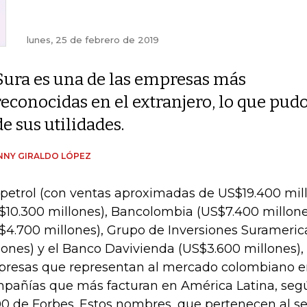
lunes, 25 de febrero de 2019
Sura es una de las empresas más
reconocidas en el extranjero, lo que pud
de sus utilidades.
NNY GIRALDO LÓPEZ
petrol (con ventas aproximadas de US$19.400 mill
$10.300 millones), Bancolombia (US$7.400 millone
$4.700 millones), Grupo de Inversiones Surameri
lones) y el Banco Davivienda (US$3.600 millones), 
resas que representan al mercado colombiano en l
pañías que más facturan en América Latina, segú
0 de Forbes. Estos nombres, que pertenecen al se