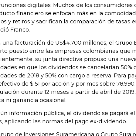
 funciones digitales. Muchos de los consumidores
ducto financiero se enfocan más en la comodidad
os y retiros y sacrifican la comparación de tasas e
dió Franco.
 una facturación de US$4.700 millones, el Grupo B
rto puesto entre las empresas colombianas que m
ientemente, su junta directiva propuso una nueva
lidades en que los dividendos se cancelarían 50% 
lidades de 2018 y 50% con cargo a reserva. Para p
efectivo de $ 51 por acción y por mes sobre 78.990
culación durante 12 meses a partir de abril de 2019,
ta ni ganancia ocasional.
ún información pública, el dividendo se pagará el
, aplicando las normas del pago ex-dividendo.
Grupo de Inversiones Suramericana o Grupo Sura r