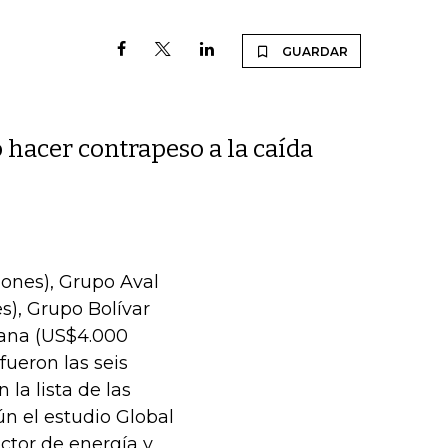
GUARDAR
o hacer contrapeso a la caída
ones), Grupo Aval
s), Grupo Bolívar
cana (US$4.000
fueron las seis
a lista de las
n el estudio Global
ctor de energía y