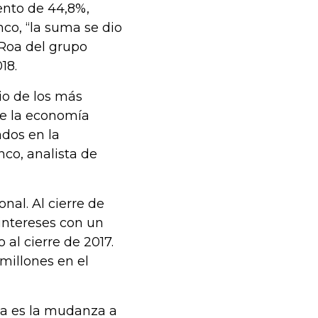
mento de 44,8%,
co, “la suma se dio
 Roa del grupo
18.
io de los más
de la economía
dos en la
nco, analista de
nal. Al cierre de
intereses con un
al cierre de 2017.
millones en el
sa es la mudanza a