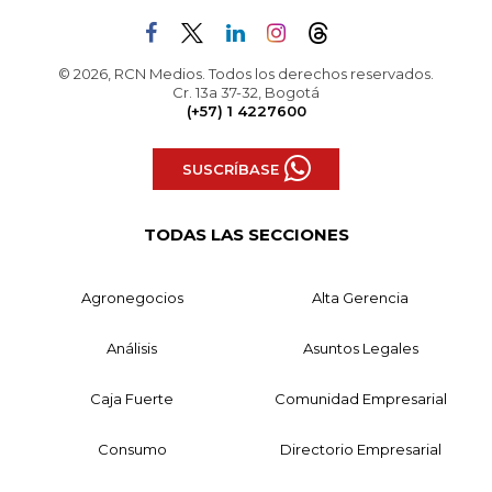
© 2026, RCN Medios. Todos los derechos reservados.
Cr. 13a 37-32, Bogotá
(+57) 1 4227600
SUSCRÍBASE
TODAS LAS SECCIONES
Agronegocios
Alta Gerencia
Análisis
Asuntos Legales
Caja Fuerte
Comunidad Empresarial
Consumo
Directorio Empresarial