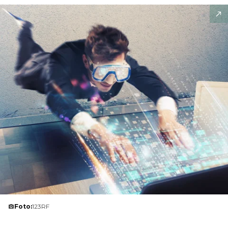
Foto:
123RF