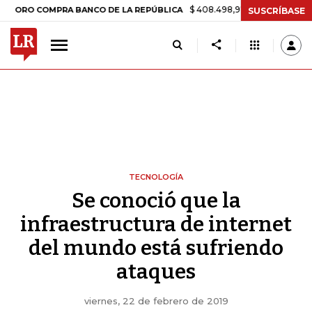
$ 408.498,97
+$ 8.753,81
+2,19%
 COMPRA BANCO DE LA REPÚBLICA
SUSCRÍBASE
TECNOLOGÍA
Se conoció que la
infraestructura de internet
del mundo está sufriendo
ataques
viernes, 22 de febrero de 2019