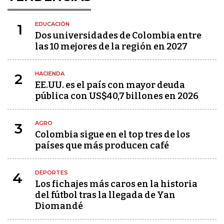
EDUCACIÓN
1
Dos universidades de Colombia entre
las 10 mejores de la región en 2027
HACIENDA
2
EE.UU. es el país con mayor deuda
pública con US$40,7 billones en 2026
AGRO
3
Colombia sigue en el top tres de los
países que más producen café
DEPORTES
4
Los fichajes más caros en la historia
del fútbol tras la llegada de Yan
Diomandé