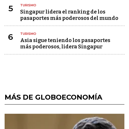
TURISMO
5
Singapur lidera el ranking de los
pasaportes más poderosos del mundo
TURISMO
6
Asia sigue teniendo los pasaportes
más poderosos, lidera Singapur
MÁS DE GLOBOECONOMÍA