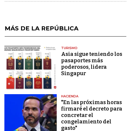
MÁS DE LA REPÚBLICA
TURISMO
Asia sigue teniendo los
pasaportes más
poderosos, lidera
Singapur
HACIENDA
"En las próximas horas
firmaré el decreto para
concretar el
congelamiento del
gasto"