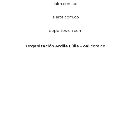
lafm.com.co
alerta.com.co
deportesrcn.com
Organización Ardila Lülle - oal.com.co