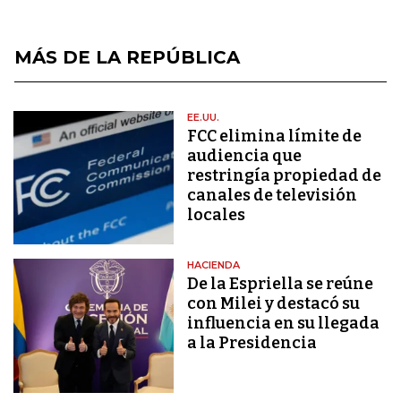
MÁS DE LA REPÚBLICA
EE.UU.
FCC elimina límite de
audiencia que
restringía propiedad de
canales de televisión
locales
HACIENDA
De la Espriella se reúne
con Milei y destacó su
influencia en su llegada
a la Presidencia