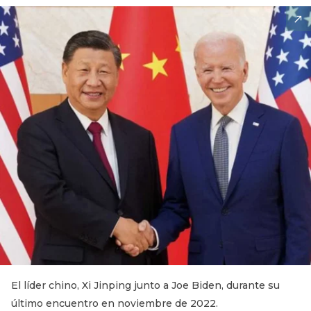
El líder chino, Xi Jinping junto a Joe Biden, durante su
último encuentro en noviembre de 2022.