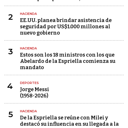
HACIENDA
2
EE.UU. planea brindar asistencia de
seguridad por US$1.000 millones al
nuevo gobierno
HACIENDA
3
Estos son los 18 ministros con los que
Abelardo de la Espriella comienza su
mandato
DEPORTES
4
Jorge Messi
(1958-2026)
HACIENDA
5
De la Espriella se reúne con Milei y
destacó su influencia en su llegada a la