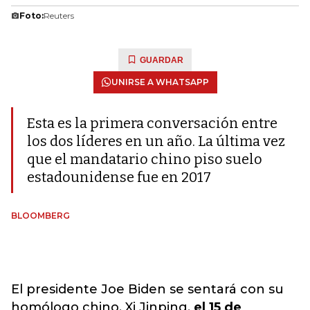
Foto:
Reuters
GUARDAR
UNIRSE A WHATSAPP
Esta es la primera conversación entre
los dos líderes en un año. La última vez
que el mandatario chino piso suelo
estadounidense fue en 2017
BLOOMBERG
El presidente Joe Biden se sentará con su
homólogo chino, Xi Jinping,
el 15 de