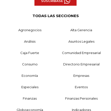
SUSCRÍBASE
TODAS LAS SECCIONES
Agronegocios
Alta Gerencia
Análisis
Asuntos Legales
Caja Fuerte
Comunidad Empresarial
Consumo
Directorio Empresarial
Economía
Empresas
Especiales
Eventos
Finanzas
Finanzas Personales
Globoeconomía
Indicadores