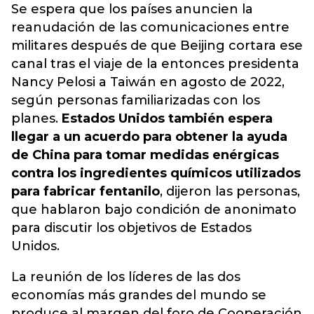
Se espera que los países anuncien la
reanudación de las comunicaciones entre
militares después de que Beijing cortara ese
canal tras el viaje de la entonces presidenta
Nancy Pelosi a Taiwán en agosto de 2022,
según personas familiarizadas con los
planes.
Estados Unidos también espera
llegar a un acuerdo para obtener la ayuda
de China para tomar medidas enérgicas
contra los ingredientes químicos utilizados
para fabricar fentanilo
, dijeron las personas,
que hablaron bajo condición de anonimato
para discutir los objetivos de Estados
Unidos.
La reunión de los líderes de las dos
economías más grandes del mundo se
produce al margen del foro de Cooperación