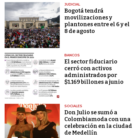
JUDICIAL
Bogotá tendrá
movilizaciones y
plantones entre el 6 y el
8 de agosto
BANCOS
El sector fiduciario
cerró con activos
administrados por
$1.169 billones a junio
SOCIALES
Don Julio se sumó a
Colombiamoda con una
celebración en la ciudad
de Medellín