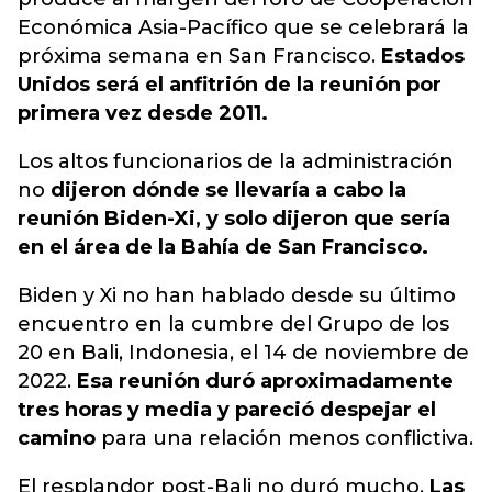
Económica Asia-Pacífico que se celebrará la
próxima semana en San Francisco.
Estados
Unidos será el anfitrión de la reunión por
primera vez desde 2011.
Los altos funcionarios de la administración
no
dijeron dónde se llevaría a cabo la
reunión Biden-Xi, y solo dijeron que sería
en el área de la Bahía de San Francisco.
Biden y Xi no han hablado desde su último
encuentro en la cumbre del Grupo de los
20 en Bali, Indonesia, el 14 de noviembre de
2022.
Esa reunión duró aproximadamente
tres horas y media y pareció despejar el
camino
para una relación menos conflictiva.
El resplandor post-Bali no duró mucho.
Las