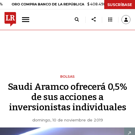
$ 408.498,97
+$ 8.753,81
+2,19%
RO COMPRA BANCO DE LA REPÚBLICA
SUSCRÍBASE
BOLSAS
Saudi Aramco ofrecerá 0,5%
de sus acciones a
inversionistas individuales
domingo, 10 de noviembre de 2019