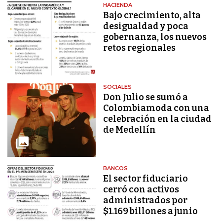
HACIENDA
Bajo crecimiento, alta
desigualdad y poca
gobernanza, los nuevos
retos regionales
SOCIALES
Don Julio se sumó a
Colombiamoda con una
celebración en la ciudad
de Medellín
BANCOS
El sector fiduciario
cerró con activos
administrados por
$1.169 billones a junio