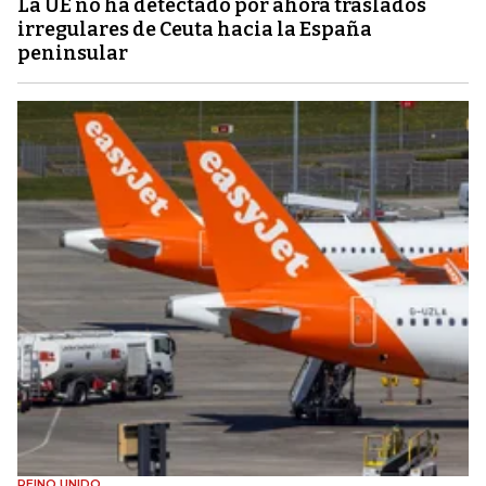
La UE no ha detectado por ahora traslados
irregulares de Ceuta hacia la España
peninsular
REINO UNIDO