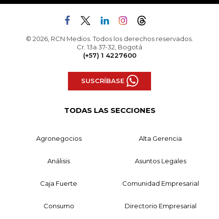
© 2026, RCN Medios. Todos los derechos reservados.
Cr. 13a 37-32, Bogotá
(+57) 1 4227600
SUSCRÍBASE
TODAS LAS SECCIONES
Agronegocios
Alta Gerencia
Análisis
Asuntos Legales
Caja Fuerte
Comunidad Empresarial
Consumo
Directorio Empresarial