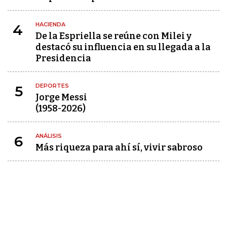
HACIENDA
4
De la Espriella se reúne con Milei y
destacó su influencia en su llegada a la
Presidencia
DEPORTES
5
Jorge Messi
(1958-2026)
ANÁLISIS
6
Más riqueza para ahí sí, vivir sabroso