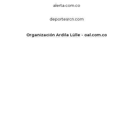
alerta.com.co
deportesrcn.com
Organización Ardila Lülle - oal.com.co