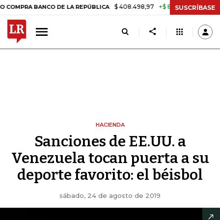
$ 408.498,97
+$ 8.753,81
+2,19%
 BANCO DE LA REPÚBLICA
TASA 
SUSCRÍBASE
HACIENDA
Sanciones de EE.UU. a
Venezuela tocan puerta a su
deporte favorito: el béisbol
sábado, 24 de agosto de 2019