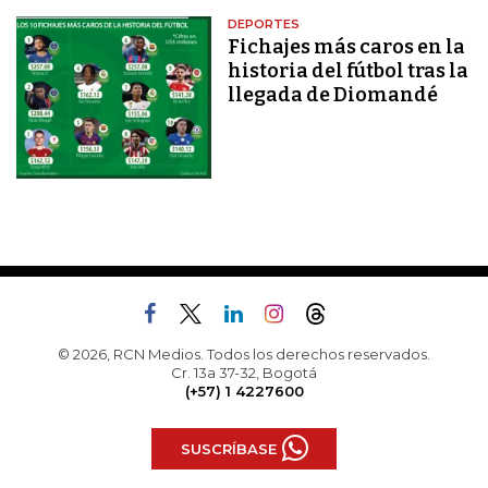
DEPORTES
Fichajes más caros en la
historia del fútbol tras la
llegada de Diomandé
© 2026, RCN Medios. Todos los derechos reservados.
Cr. 13a 37-32, Bogotá
(+57) 1 4227600
SUSCRÍBASE