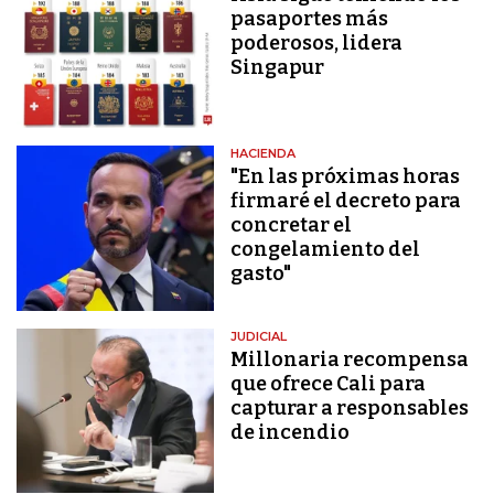
pasaportes más
poderosos, lidera
Singapur
HACIENDA
"En las próximas horas
firmaré el decreto para
concretar el
congelamiento del
gasto"
JUDICIAL
Millonaria recompensa
que ofrece Cali para
capturar a responsables
de incendio