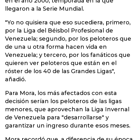
en el año 2000, temporada en la que
llegaron a la Serie Mundial.
"Yo no quisiera que eso sucediera, primero,
por la Liga del Béisbol Profesional de
Venezuela; segundo, por los peloteros que
de una u otra forma hacen vida en
Venezuela; y tercero, por los fanáticos que
quieren ver peloteros que están en el
róster de los 40 de las Grandes Ligas",
añadió.
Para Mora, los más afectados con esta
decisión serían los peloteros de las ligas
menores, que aprovechan la Liga Invernal
de Venezuela para "desarrollarse" y
garantizar un ingreso durante esos meses.
Mora recordó que, a diferencia de su época