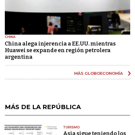
CHINA
China alega injerencia a EE.UU. mientras
Huawei se expande en región petrolera
argentina
MÁS GLOBOECONOMÍA
MÁS DE LA REPÚBLICA
TURISMO
Asia sigue teniendo los