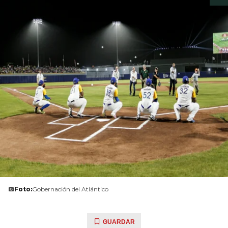
Foto:
Gobernación del Atlántico
GUARDAR