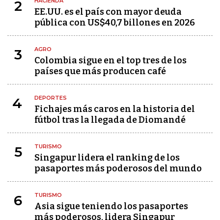
HACIENDA
2
EE.UU. es el país con mayor deuda
pública con US$40,7 billones en 2026
AGRO
3
Colombia sigue en el top tres de los
países que más producen café
DEPORTES
4
Fichajes más caros en la historia del
fútbol tras la llegada de Diomandé
TURISMO
5
Singapur lidera el ranking de los
pasaportes más poderosos del mundo
TURISMO
6
Asia sigue teniendo los pasaportes
más poderosos, lidera Singapur