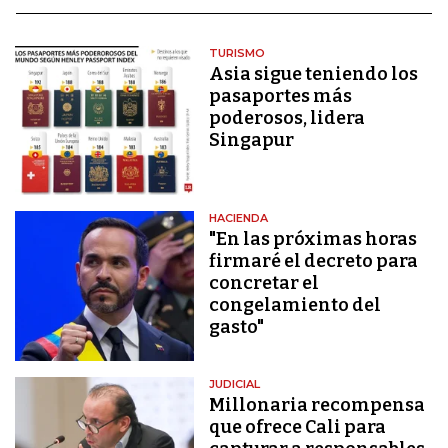
TURISMO
Asia sigue teniendo los
pasaportes más
poderosos, lidera
Singapur
HACIENDA
"En las próximas horas
firmaré el decreto para
concretar el
congelamiento del
gasto"
JUDICIAL
Millonaria recompensa
que ofrece Cali para