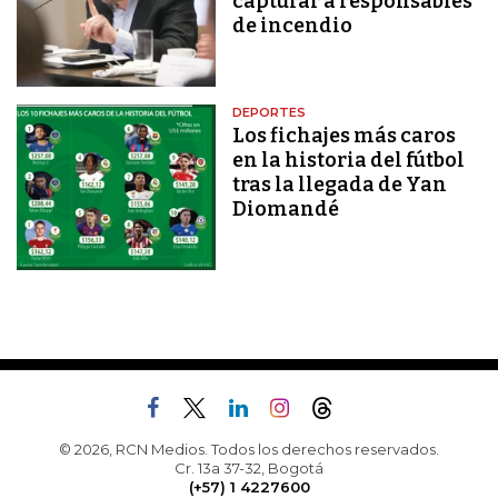
capturar a responsables
de incendio
DEPORTES
Los fichajes más caros
en la historia del fútbol
tras la llegada de Yan
Diomandé
© 2026, RCN Medios. Todos los derechos reservados.
Cr. 13a 37-32, Bogotá
(+57) 1 4227600