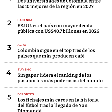
Dos universidades de Colombia entre
las 10 mejores de la región en 2027
HACIENDA
2
EE.UU. es el país con mayor deuda
pública con US$40,7 billones en 2026
AGRO
3
Colombia sigue en el top tres de los
países que más producen café
TURISMO
4
Singapur lidera el ranking de los
pasaportes más poderosos del mundo
DEPORTES
5
Los fichajes más caros en la historia
del fútbol tras la llegada de Yan
Diomandé