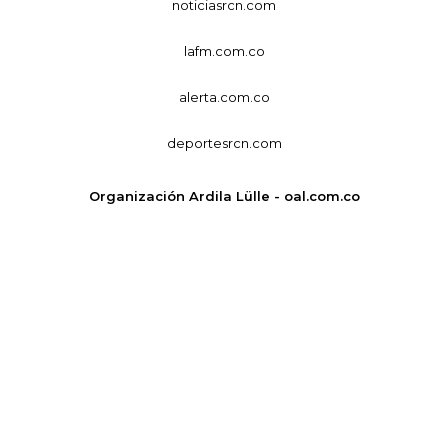
noticiasrcn.com
lafm.com.co
alerta.com.co
deportesrcn.com
Organización Ardila Lülle - oal.com.co