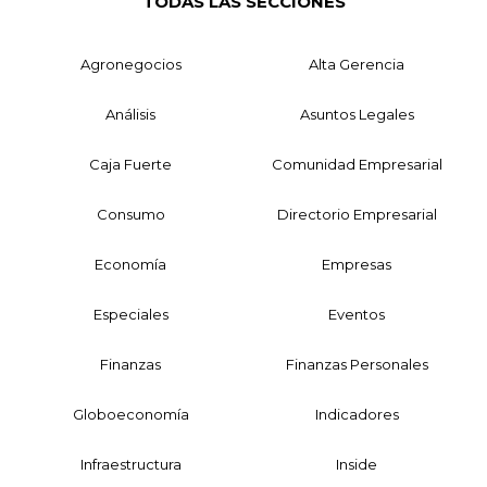
TODAS LAS SECCIONES
Agronegocios
Alta Gerencia
Análisis
Asuntos Legales
Caja Fuerte
Comunidad Empresarial
Consumo
Directorio Empresarial
Economía
Empresas
Especiales
Eventos
Finanzas
Finanzas Personales
Globoeconomía
Indicadores
Infraestructura
Inside