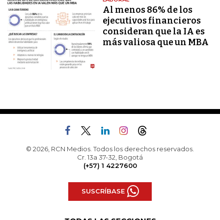
Al menos 86% de los
ejecutivos financieros
consideran que la IA es
más valiosa que un MBA
© 2026, RCN Medios. Todos los derechos reservados.
Cr. 13a 37-32, Bogotá
(+57) 1 4227600
SUSCRÍBASE