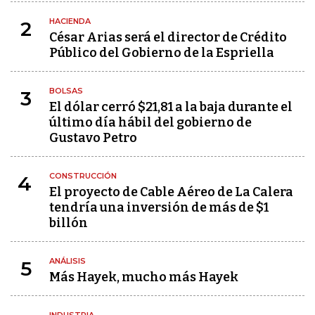
HACIENDA
2
César Arias será el director de Crédito
Público del Gobierno de la Espriella
BOLSAS
3
El dólar cerró $21,81 a la baja durante el
último día hábil del gobierno de
Gustavo Petro
CONSTRUCCIÓN
4
El proyecto de Cable Aéreo de La Calera
tendría una inversión de más de $1
billón
ANÁLISIS
5
Más Hayek, mucho más Hayek