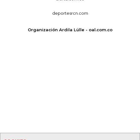
deportesrcn.com
Organización Ardila Lülle - oal.com.co