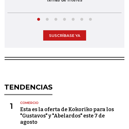
temas de interés
SUSCRÍBASE YA
TENDENCIAS
COMERCIO
1
Esta es la oferta de Kokoriko para los
"Gustavos" y "Abelardos" este 7 de
agosto