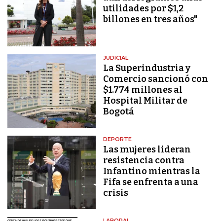
utilidades por $1,2
billones en tres años"
JUDICIAL
La Superindustria y
Comercio sancionó con
$1.774 millones al
Hospital Militar de
Bogotá
DEPORTE
Las mujeres lideran
resistencia contra
Infantino mientras la
Fifa se enfrenta a una
crisis
LABORAL