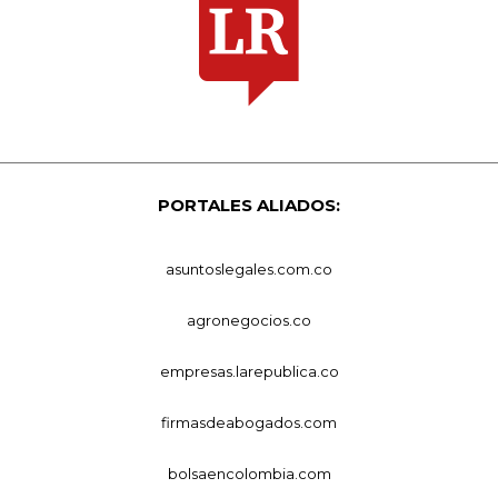
PORTALES ALIADOS:
asuntoslegales.com.co
agronegocios.co
empresas.larepublica.co
firmasdeabogados.com
bolsaencolombia.com