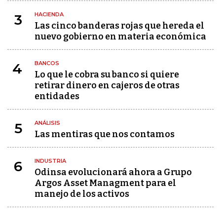
HACIENDA
3
Las cinco banderas rojas que hereda el
nuevo gobierno en materia económica
BANCOS
4
Lo que le cobra su banco si quiere
retirar dinero en cajeros de otras
entidades
ANÁLISIS
5
Las mentiras que nos contamos
INDUSTRIA
6
Odinsa evolucionará ahora a Grupo
Argos Asset Managment para el
manejo de los activos