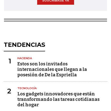
SUSCRÍBASE YA
TENDENCIAS
HACIENDA
1
Estos son los invitados
internacionales que llegan a la
posesión de De la Espriella
TECNOLOGÍA
2
Los gadgets innovadores que están
transformando las tareas cotidianas
del hogar