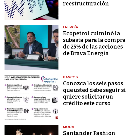
reestructuración
ENERGÍA
Ecopetrol culminó la
subasta para la compra
de 25% de las acciones
de Brava Energía
BANCOS
Conozca los seis pasos
que usted debe seguir si
quiere solicitar un
crédito este curso
MODA
Santander Fashion