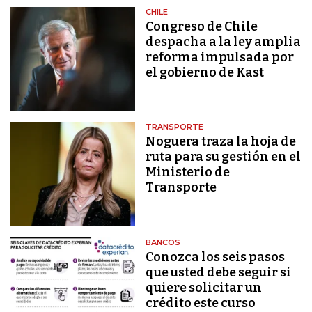
CHILE
Congreso de Chile
despacha a la ley amplia
reforma impulsada por
el gobierno de Kast
TRANSPORTE
Noguera traza la hoja de
ruta para su gestión en el
Ministerio de
Transporte
BANCOS
Conozca los seis pasos
que usted debe seguir si
quiere solicitar un
crédito este curso