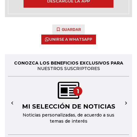
DESCARGUE LA APP
GUARDAR
UNIRSE A WHATSAPP
CONOZCA LOS BENEFICIOS EXCLUSIVOS PARA
NUESTROS SUSCRIPTORES
1
MI SELECCIÓN DE NOTICIAS
←
→
Noticias personalizadas, de acuerdo a sus
temas de interés