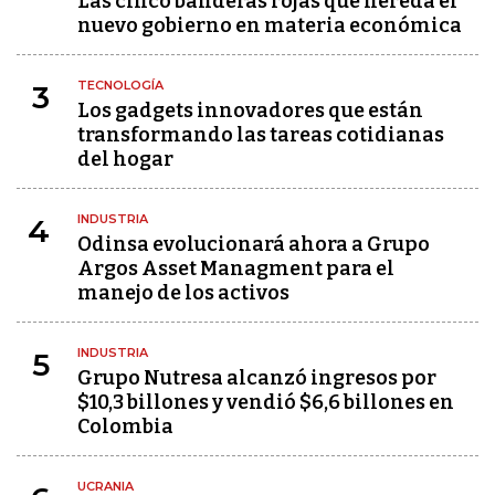
Las cinco banderas rojas que hereda el
nuevo gobierno en materia económica
TECNOLOGÍA
3
Los gadgets innovadores que están
transformando las tareas cotidianas
del hogar
INDUSTRIA
4
Odinsa evolucionará ahora a Grupo
Argos Asset Managment para el
manejo de los activos
INDUSTRIA
5
Grupo Nutresa alcanzó ingresos por
$10,3 billones y vendió $6,6 billones en
Colombia
UCRANIA