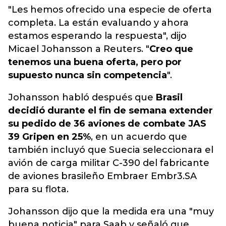
"
Les hemos ofrecido una especie de oferta
completa. La están evaluando y ahora
estamos esperando la respuesta
", dijo
Micael Johansson a Reuters. "
Creo que
tenemos una buena oferta, pero por
supuesto nunca sin competencia
".
Johansson habló después que
Brasil
decidió durante el fin de semana extender
su pedido de 36 aviones de combate JAS
39 Gripen en 25%
, en un acuerdo que
también incluyó que Suecia seleccionara el
avión de carga militar C-390 del fabricante
de aviones brasileño Embraer Embr3.SA
para su flota.
Johansson dijo que la medida era una "muy
buena noticia" para Saab y señaló que