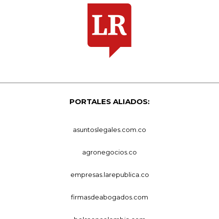
PORTALES ALIADOS:
asuntoslegales.com.co
agronegocios.co
empresas.larepublica.co
firmasdeabogados.com