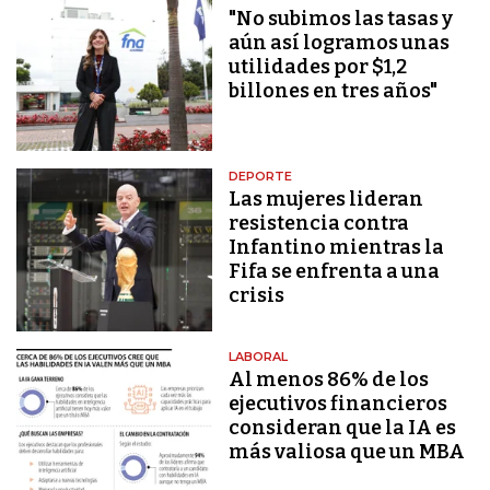
"No subimos las tasas y
aún así logramos unas
utilidades por $1,2
billones en tres años"
DEPORTE
Las mujeres lideran
resistencia contra
Infantino mientras la
Fifa se enfrenta a una
crisis
LABORAL
Al menos 86% de los
ejecutivos financieros
consideran que la IA es
más valiosa que un MBA