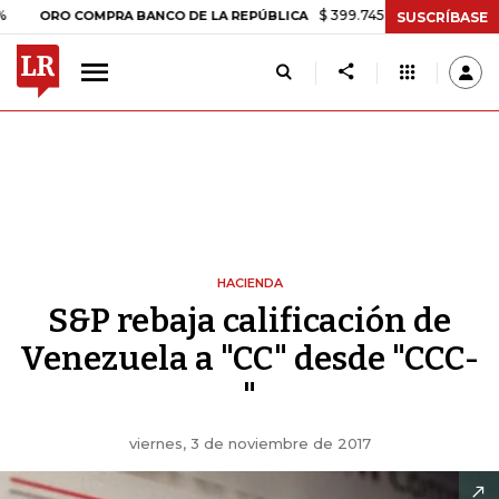
$ 399.745,16
+$ 2.295,71
+0,58%
O COMPRA BANCO DE LA REPÚBLICA
SUSCRÍBASE
HACIENDA
S&P rebaja calificación de
Venezuela a "CC" desde "CCC-
"
viernes, 3 de noviembre de 2017