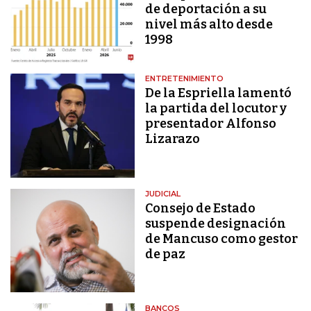
de deportación a su
nivel más alto desde
1998
ENTRETENIMIENTO
De la Espriella lamentó
la partida del locutor y
presentador Alfonso
Lizarazo
JUDICIAL
Consejo de Estado
suspende designación
de Mancuso como gestor
de paz
BANCOS