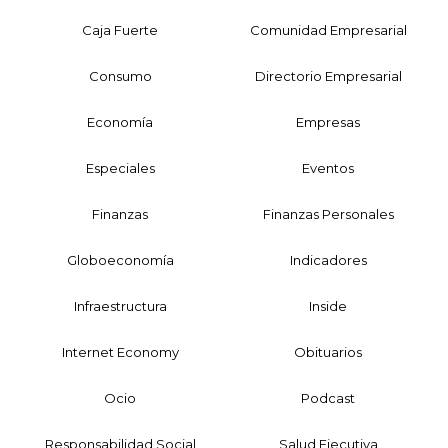
Caja Fuerte
Comunidad Empresarial
Consumo
Directorio Empresarial
Economía
Empresas
Especiales
Eventos
Finanzas
Finanzas Personales
Globoeconomía
Indicadores
Infraestructura
Inside
Internet Economy
Obituarios
Ocio
Podcast
Responsabilidad Social
Salud Ejecutiva