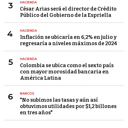
HACIENDA
3
César Arias será el director de Crédito
Público del Gobierno de la Espriella
HACIENDA
4
Inflación se ubicaría en 6,2% en julio y
regresaría a niveles máximos de 2024
HACIENDA
5
Colombia se ubica como el sexto país
con mayor morosidad bancaria en
América Latina
BANCOS
6
"No subimos las tasas y aún así
obtuvimos utilidades por $1,2 billones
en tres años"