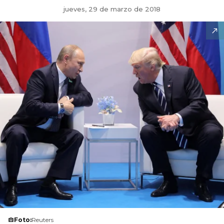
jueves, 29 de marzo de 2018
Foto:
Reuters