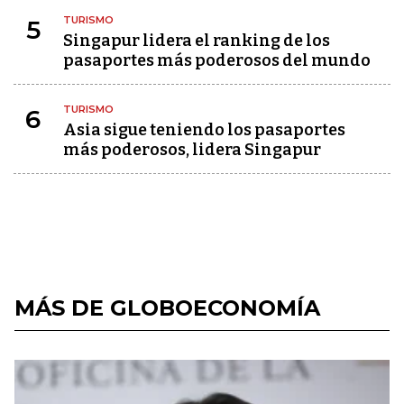
TURISMO
5
Singapur lidera el ranking de los
pasaportes más poderosos del mundo
TURISMO
6
Asia sigue teniendo los pasaportes
más poderosos, lidera Singapur
MÁS DE GLOBOECONOMÍA