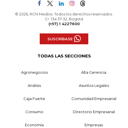
© 2026, RCN Medios. Todos los derechos reservados.
Cr. 13a 37-32, Bogotá
(+57) 1 4227600
SUSCRÍBASE
TODAS LAS SECCIONES
Agronegocios
Alta Gerencia
Análisis
Asuntos Legales
Caja Fuerte
Comunidad Empresarial
Consumo
Directorio Empresarial
Economía
Empresas