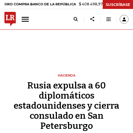
$ 408.498,97
+$ 8.753,81
+2,19%
COMPRA BANCO DE LA REPÚBLICA
SUSCRÍBASE
HACIENDA
Rusia expulsa a 60
diplomáticos
estadounidenses y cierra
consulado en San
Petersburgo