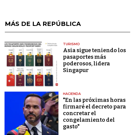
MÁS DE LA REPÚBLICA
TURISMO
Asia sigue teniendo los
pasaportes más
poderosos, lidera
Singapur
HACIENDA
"En las próximas horas
firmaré el decreto para
concretar el
congelamiento del
gasto"