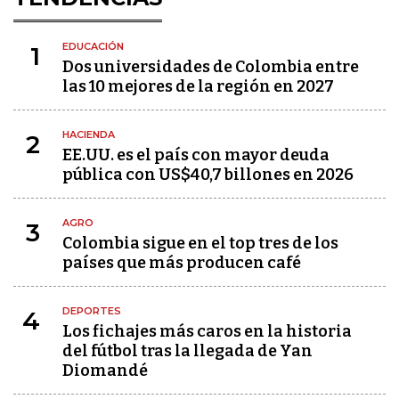
EDUCACIÓN
1
Dos universidades de Colombia entre
las 10 mejores de la región en 2027
HACIENDA
2
EE.UU. es el país con mayor deuda
pública con US$40,7 billones en 2026
AGRO
3
Colombia sigue en el top tres de los
países que más producen café
DEPORTES
4
Los fichajes más caros en la historia
del fútbol tras la llegada de Yan
Diomandé