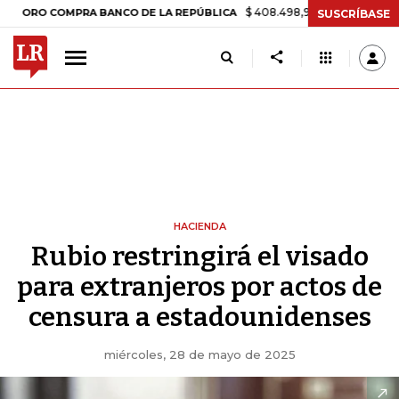
$ 408.498,97
+$ 8.753,81
+2,19%
 COMPRA BANCO DE LA REPÚBLICA
SUSCRÍBASE
HACIENDA
Rubio restringirá el visado
para extranjeros por actos de
censura a estadounidenses
miércoles, 28 de mayo de 2025