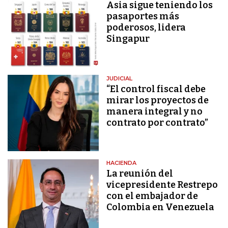
Asia sigue teniendo los
pasaportes más
poderosos, lidera
Singapur
JUDICIAL
“El control fiscal debe
mirar los proyectos de
manera integral y no
contrato por contrato”
HACIENDA
La reunión del
vicepresidente Restrepo
con el embajador de
Colombia en Venezuela