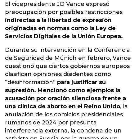
El vicepresidente JD Vance expresó
preocupación por posibles restricciones
indirectas a la libertad de expresión
originadas en normas como la Ley de
Servicios Digitales de la Unión Europea.
Durante su intervención en la Conferencia
de Seguridad de Múnich en febrero, Vance
cuestionó que ciertos gobiernos europeos
clasifican opiniones disidentes como
“desinformación”
para justificar su
supresión. Mencionó como ejemplos la
acusación por oración silenciosa frente a
una clínica de aborto en el Reino Unido
, la
anulación de los comicios presidenciales
rumanos de 2024 por presunta
interferencia externa, la condena de un
activista en Suecia por la quema de un